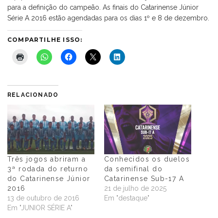
para a definição do campeão. As finais do Catarinense Júnior
Série A 2016 estão agendadas para os dias 1º e 8 de dezembro.
COMPARTILHE ISSO:
RELACIONADO
Três jogos abriram a
Conhecidos os duelos
3ª rodada do returno
da semifinal do
do Catarinense Júnior
Catarinense Sub-17 A
2016
21 de julho de 2025
13 de outubro de 2016
Em "destaque"
Em "JUNIOR SÉRIE A"