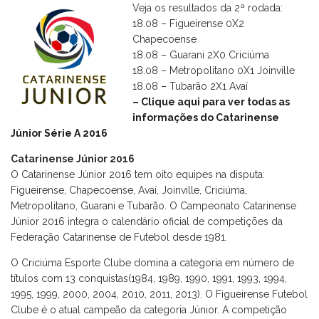
Veja os resultados da 2ª rodada:
18.08 – Figueirense 0X2
Chapecoense
18.08 – Guarani 2X0 Criciúma
18.08 – Metropolitano 0X1 Joinville
18.08 – Tubarão 2X1 Avaí
– Clique aqui para ver todas as
informações do Catarinense
Júnior Série A 2016
Catarinense Júnior 2016
O Catarinense Júnior 2016 tem oito equipes na disputa:
Figueirense, Chapecoense, Avaí, Joinville, Criciúma,
Metropolitano, Guarani e Tubarão. O Campeonato Catarinense
Júnior 2016 integra o calendário oficial de competições da
Federação Catarinense de Futebol desde 1981.
O Criciúma Esporte Clube domina a categoria em número de
títulos com 13 conquistas(1984, 1989, 1990, 1991, 1993, 1994,
1995, 1999, 2000, 2004, 2010, 2011, 2013). O Figueirense Futebol
Clube é o atual campeão da categoria Júnior. A competição