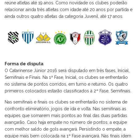
reúne atletas até 19 anos. Como novidade os clubes poderão
relacionar ainda três atletas com idade até 20 anos por partida e
ainda outros quatro atletas da categoria Juvenil, até 17 anos.
Forma de disputa
O Catarinense Júnior 2016 será disputado em três fases, Inicial,
Semifinais e Finais. Na 1ª Fase, Inicial, os clubes se enfrentarão
no sistema de pontos corridos, em turno e returno. Os quatro
primeiros colocados estarão classificados à 2ª Fase, Semifinais.
Nas semifinais e finais os clubes se enfrentarão no sistema de
confronto eliminatório, jogos de ida e volta. Nas semifinais as
equipes que somarem mais pontos ao final das duas partidas
avançarão. Caso haja empate no número de pontos, a equipe
com melhor saldo de gols avançará. Persistindo o empate, a
equipe mais bem colocada na 1ª Fase avançará. Nas finais idem