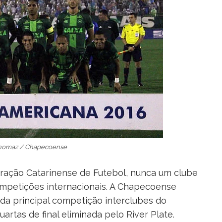
Thomaz / Chapecoense
eração Catarinense de Futebol, nunca um clube
competições internacionais. A Chapecoense
a principal competição interclubes do
rtas de final eliminada pelo River Plate.