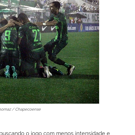
Thomaz / Chapecoense
buscando o jogo com menos intensidade e