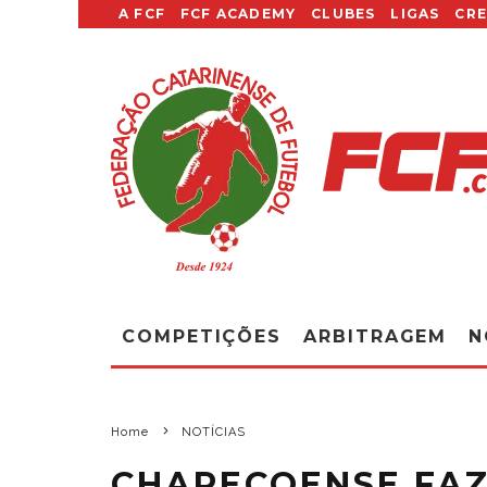
A FCF
FCF ACADEMY
CLUBES
LIGAS
CR
COMPETIÇÕES
ARBITRAGEM
N
Home
NOTÍCIAS
CHAPECOENSE FAZ