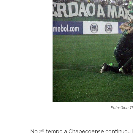
Foto: Giba 
No 2º tempo a Chapecoense continuou 