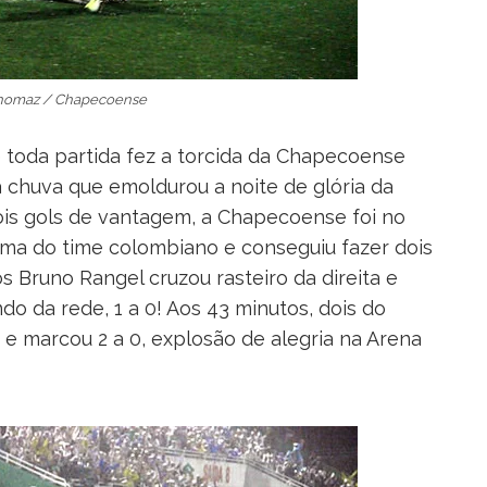
Thomaz / Chapecoense
e toda partida fez a torcida da Chapecoense
a chuva que emoldurou a noite de glória da
is gols de vantagem, a Chapecoense foi no
cima do time colombiano e conseguiu fazer dois
os Bruno Rangel cruzou rasteiro da direita e
o da rede, 1 a 0! Aos 43 minutos, dois do
u e marcou 2 a 0, explosão de alegria na Arena