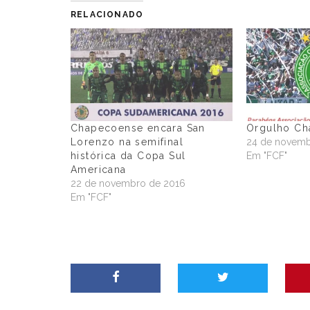
RELACIONADO
Chapecoense encara San
Orgulho Ch
Lorenzo na semifinal
24 de novemb
histórica da Copa Sul
Em "FCF"
Americana
22 de novembro de 2016
Em "FCF"