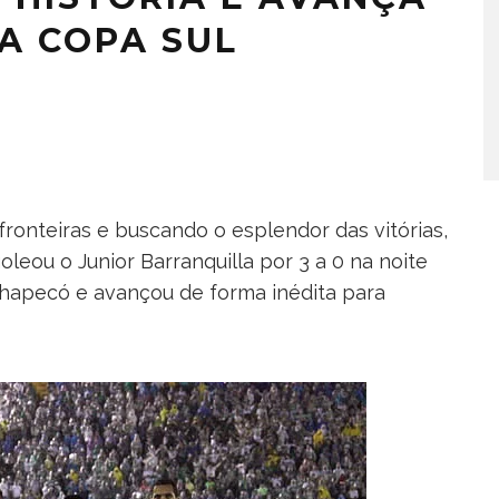
A COPA SUL
ronteiras e buscando o esplendor das vitórias,
eou o Junior Barranquilla por 3 a 0 na noite
Chapecó e avançou de forma inédita para