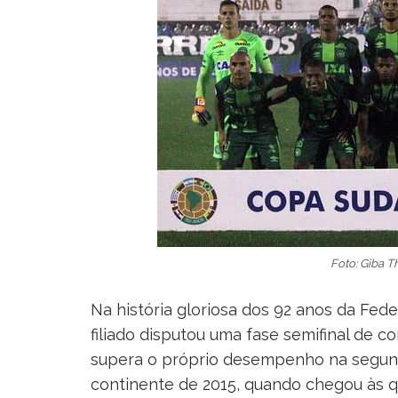
Foto: Giba 
Na história gloriosa dos 92 anos da Fed
filiado disputou uma fase semifinal de 
supera o próprio desempenho na segund
continente de 2015, quando chegou às qua