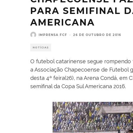
PARA SEMIFINAL D
AMERICANA
IMPRENSA FCF
·
26 DE OUTUBRO DE 2016
NOTÍCIAS
O futebol catarinense segue rompendo f
a Associação Chapecoense de Futebol gol
desta 4ª feira(26), na Arena Condá, em 
semifinal da Copa Sul Americana 2016.