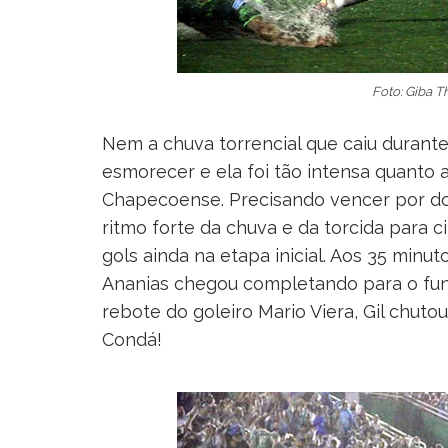
Foto: Giba 
Nem a chuva torrencial que caiu durant
esmorecer e ela foi tão intensa quanto 
Chapecoense. Precisando vencer por do
ritmo forte da chuva e da torcida para 
gols ainda na etapa inicial. Aos 35 minut
Ananias chegou completando para o fund
rebote do goleiro Mario Viera, Gil chuto
Condá!