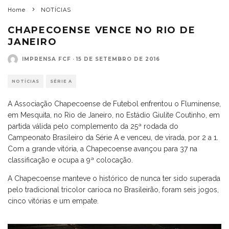
Home
NOTÍCIAS
CHAPECOENSE VENCE NO RIO DE
JANEIRO
IMPRENSA FCF
·
15 DE SETEMBRO DE 2016
NOTÍCIAS
SÉRIE A
A Associação Chapecoense de Futebol enfrentou o Fluminense,
em Mesquita, no Rio de Janeiro, no Estádio Giulite Coutinho, em
partida válida pelo complemento da 25ª rodada do
Campeonato Brasileiro da Série A e venceu, de virada, por 2 a 1.
Com a grande vitória, a Chapecoense avançou para 37 na
classificação e ocupa a 9ª colocação.
A Chapecoense manteve o histórico de nunca ter sido superada
pelo tradicional tricolor carioca no Brasileirão, foram seis jogos,
cinco vitórias e um empate.