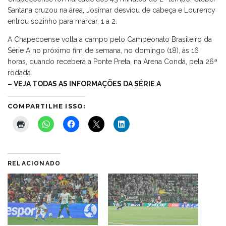
Santana cruzou na área, Josimar desviou de cabeça e Lourency
entrou sozinho para marcar, 1 a 2.
A Chapecoense volta a campo pelo Campeonato Brasileiro da
Série A no próximo fim de semana, no domingo (18), às 16
horas, quando receberá a Ponte Preta, na Arena Condá, pela 26ª
rodada.
– VEJA TODAS AS INFORMAÇÕES DA SÉRIE A
COMPARTILHE ISSO:
RELACIONADO