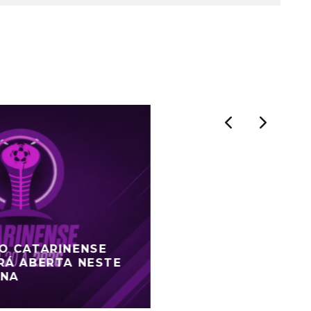
DO CATARINENSE
RÁ ABERTA NESTE
ANA