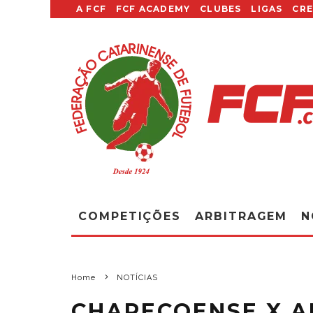
A FCF
FCF ACADEMY
CLUBES
LIGAS
CR
COMPETIÇÕES
ARBITRAGEM
N
Home
NOTÍCIAS
CHAPECOENSE X A