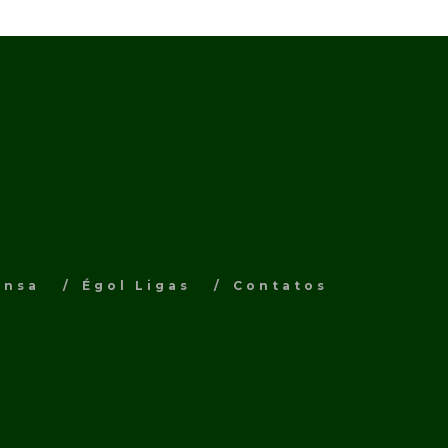
ensa
Égol Ligas
Contatos