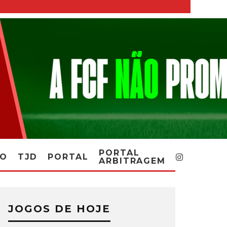
PORTAL
RO
TJD
PORTAL
ARBITRAGEM
JOGOS DE HOJE