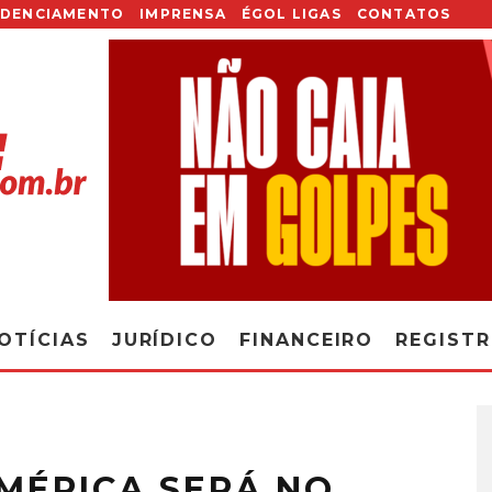
EDENCIAMENTO
IMPRENSA
ÉGOL LIGAS
CONTATOS
OTÍCIAS
JURÍDICO
FINANCEIRO
REGIST
MÉRICA SERÁ NO