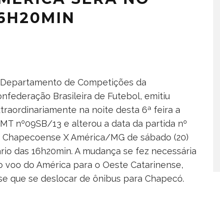
16H20MIN
 Departamento de Competições da
nfederação Brasileira de Futebol, emitiu
traordinariamente na noite desta 6ª feira a
MT nº09SB/13 e alterou a data da partida nº
B, Chapecoense X América/MG de sábado (20)
ário das 16h20min. A mudança se fez necessária
 voo do América para o Oeste Catarinense,
se que se deslocar de ônibus para Chapecó.