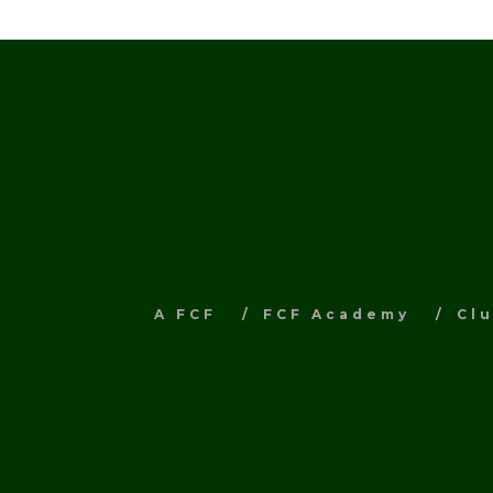
A FCF
FCF Academy
Cl