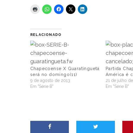
RELACIONADO
Chapecoense X Guaratinguetá
Partida Ch
será no domingo(11)
América é 
9 de agosto de 2013
21 de julho d
Em "Série B"
Em "Série B"