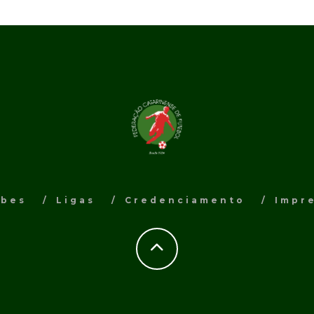
ubes
Ligas
Credenciamento
Impr