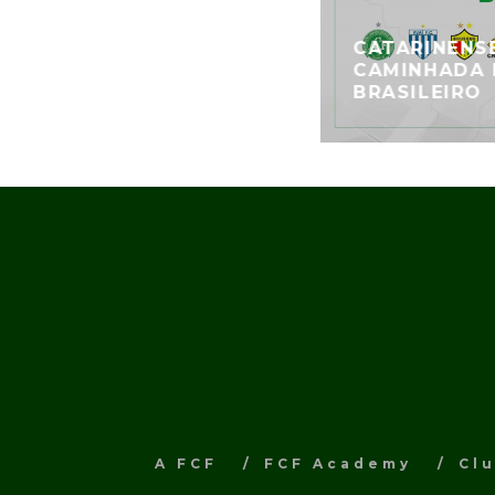
CATARINENSE
CAMINHADA
BRASILEIRO
A FCF
FCF Academy
Cl