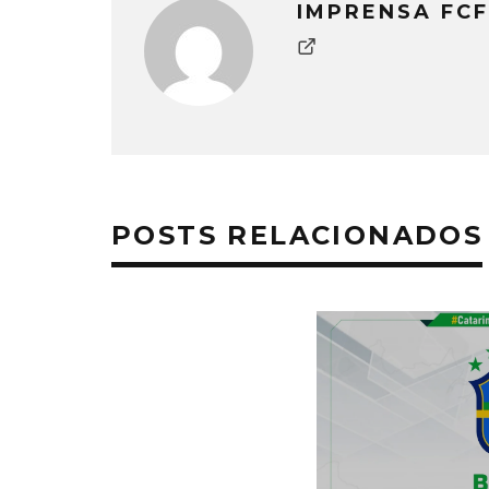
IMPRENSA FCF
POSTS RELACIONADOS