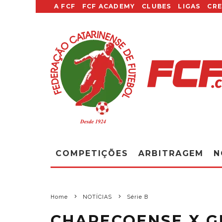
A FCF
FCF ACADEMY
CLUBES
LIGAS
CR
COMPETIÇÕES
ARBITRAGEM
N
Home
NOTÍCIAS
Série B
CHAPECOENSE X G