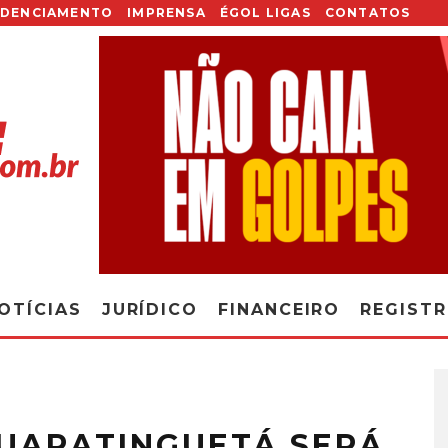
EDENCIAMENTO
IMPRENSA
ÉGOL LIGAS
CONTATOS
OTÍCIAS
JURÍDICO
FINANCEIRO
REGIST
UARATINGUETÁ SERÁ