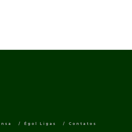
ensa
Égol Ligas
Contatos