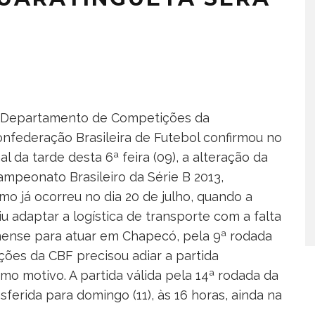
 Departamento de Competições da
nfederação Brasileira de Futebol confirmou no
nal da tarde desta 6ª feira (09), a alteração da
ampeonato Brasileiro da Série B 2013,
o já ocorreu no dia 20 de julho, quando a
 adaptar a logística de transporte com a falta
nense para atuar em Chapecó, pela 9ª rodada
ões da CBF precisou adiar a partida
 motivo. A partida válida pela 14ª rodada da
nsferida para domingo (11), às 16 horas, ainda na