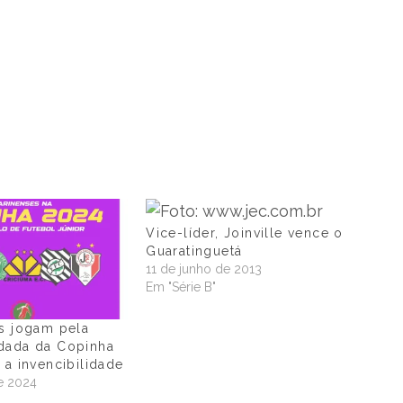
Vice-líder, Joinville vence o
Guaratinguetá
11 de junho de 2013
Em "Série B"
s jogam pela
dada da Copinha
 a invencibilidade
de 2024
"