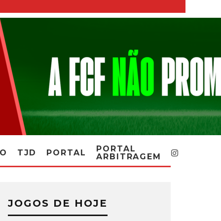
PORTAL
RO
TJD
PORTAL
ARBITRAGEM
JOGOS DE HOJE