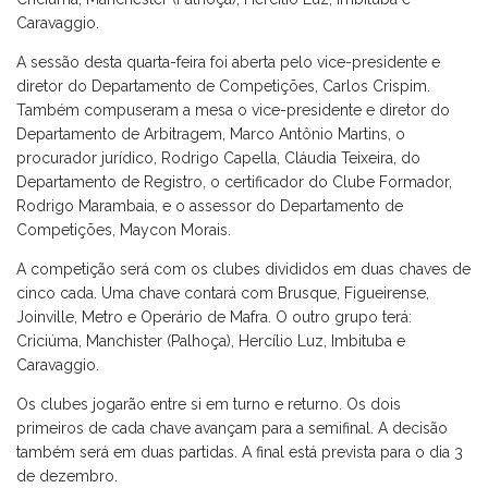
Caravaggio.
A sessão desta quarta-feira foi aberta pelo vice-presidente e
diretor do Departamento de Competições, Carlos Crispim.
Também compuseram a mesa o vice-presidente e diretor do
Departamento de Arbitragem, Marco Antônio Martins, o
procurador jurídico, Rodrigo Capella, Cláudia Teixeira, do
Departamento de Registro, o certificador do Clube Formador,
Rodrigo Marambaia, e o assessor do Departamento de
Competições, Maycon Morais.
A competição será com os clubes divididos em duas chaves de
cinco cada. Uma chave contará com Brusque, Figueirense,
Joinville, Metro e Operário de Mafra. O outro grupo terá:
Criciúma, Manchister (Palhoça), Hercílio Luz, Imbituba e
Caravaggio.
Os clubes jogarão entre si em turno e returno. Os dois
primeiros de cada chave avançam para a semifinal. A decisão
também será em duas partidas. A final está prevista para o dia 3
de dezembro.