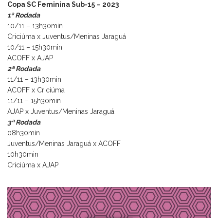
Copa SC Feminina Sub-15 – 2023
1ª Rodada
10/11 – 13h30min
Criciúma x Juventus/Meninas Jaraguá
10/11 – 15h30min
ACOFF x AJAP
2ª Rodada
11/11 – 13h30min
ACOFF x Criciúma
11/11 – 15h30min
AJAP x Juventus/Meninas Jaraguá
3ª Rodada
08h30min
Juventus/Meninas Jaraguá x ACOFF
10h30min
Criciúma x AJAP