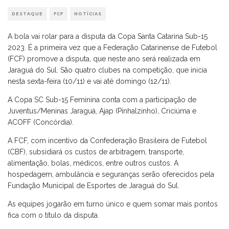
DESTAQUE
FCF
NOTÍCIAS
A bola vai rolar para a disputa da Copa Santa Catarina Sub-15
2023. É a primeira vez que a Federação Catarinense de Futebol
(FCF) promove a disputa, que neste ano será realizada em
Jaraguá do Sul. São quatro clubes na competição, que inicia
nesta sexta-feira (10/11) e vai até domingo (12/11).
A Copa SC Sub-15 Feminina conta com a participação de
Juventus/Meninas Jaraguá, Ajap (Pinhalzinho), Criciúma e
ACOFF (Concórdia).
A FCF, com incentivo da Confederação Brasileira de Futebol
(CBF), subsidiará os custos de arbitragem, transporte,
alimentação, bolas, médicos, entre outros custos. A
hospedagem, ambulância e seguranças serão oferecidos pela
Fundação Municipal de Esportes de Jaraguá do Sul.
As equipes jogarão em turno único e quem somar mais pontos
fica com o título da disputa.