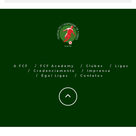
A FCF
FCF Academy
Clubes
Ligas
Credenciamento
Imprensa
Égol Ligas
Contatos