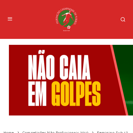
Home
Competições Não Profissionais 2019
Feminino Sub 17