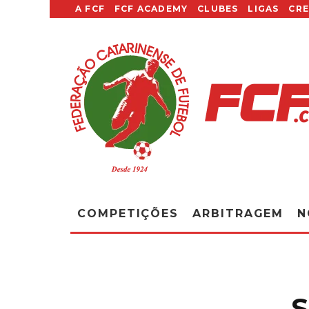
A FCF
FCF ACADEMY
CLUBES
LIGAS
CR
COMPETIÇÕES
ARBITRAGEM
N
S