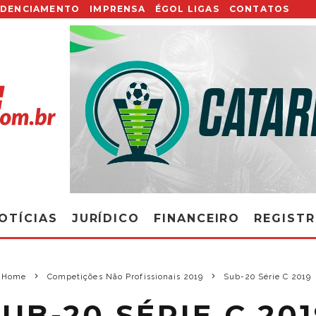
EDENCIAMENTO
IMPRENSA
ÉGOL LIGAS
CONTATOS
OTÍCIAS
JURÍDICO
FINANCEIRO
REGIST
Home
Competições Não Profissionais 2019
Sub-20 Série C 2019
UB-20 SÉRIE C 20