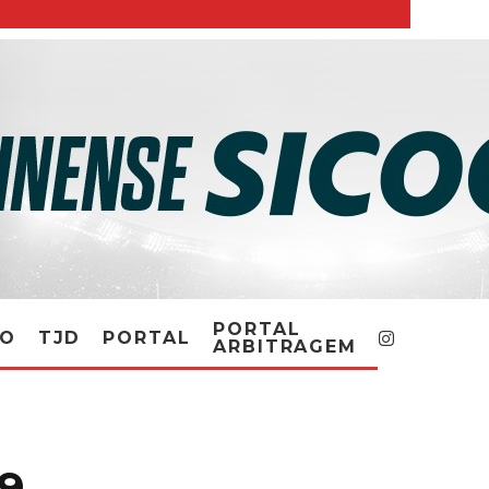
PORTAL
RO
TJD
PORTAL
ARBITRAGEM
19