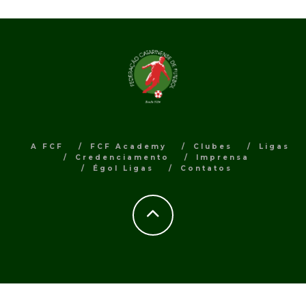
A FCF
FCF Academy
Clubes
Ligas
Credenciamento
Imprensa
Égol Ligas
Contatos