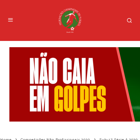
Home
Competições Não Profissionais 2020
Sub-17 Série A 2020