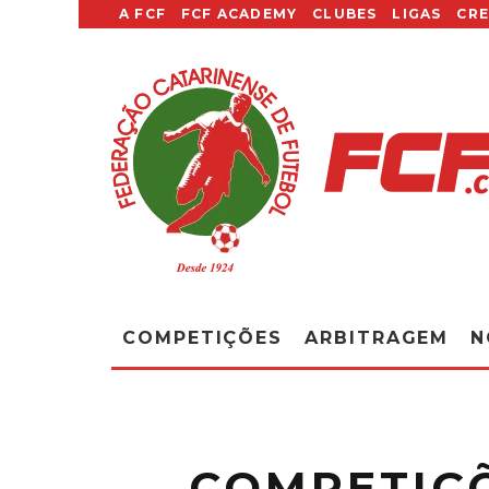
A FCF
FCF ACADEMY
CLUBES
LIGAS
CR
COMPETIÇÕES
ARBITRAGEM
N
COMPETIÇÕ