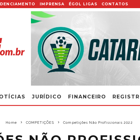
EDENCIAMENTO
IMPRENSA
ÉGOL LIGAS
CONTATOS
OTÍCIAS
JURÍDICO
FINANCEIRO
REGIST
Home
COMPETIÇÕES
Competições Não Profissionais 2022
ES NÃO PROFISSI