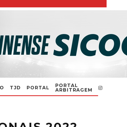
PORTAL
RO
TJD
PORTAL
ARBITRAGEM
ONAIS 2022