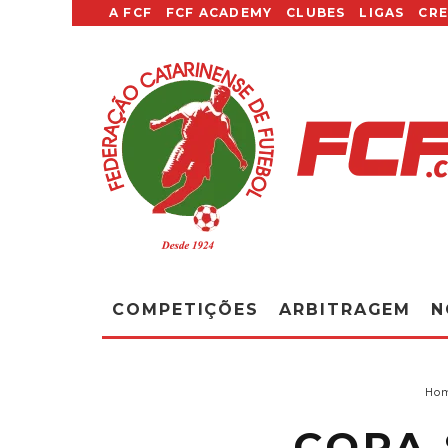
A FCF
FCF ACADEMY
CLUBES
LIGAS
CR
COMPETIÇÕES
ARBITRAGEM
N
Ho
COPA 