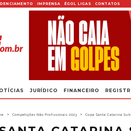
EDENCIAMENTO
IMPRENSA
ÉGOL LIGAS
CONTATOS
OTÍCIAS
JURÍDICO
FINANCEIRO
REGIST
me
Competições Não Profissionais 2023
Copa Santa Catarina Sub
SANTA CATARINA 