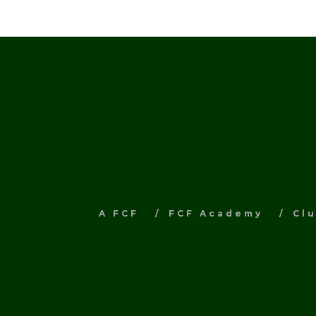
A FCF
FCF Academy
Cl