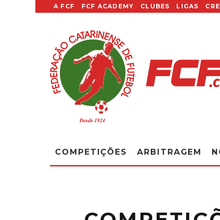
A FCF
FCF ACADEMY
CLUBES
LIGAS
CR
COMPETIÇÕES
ARBITRAGEM
N
COMPETIÇÕ