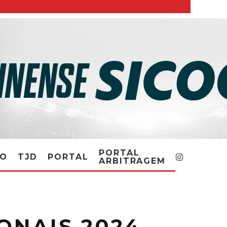
PORTAL
RO
TJD
PORTAL
ARBITRAGEM
ONAIS 2024