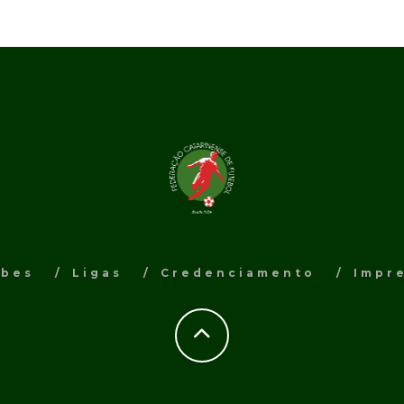
ubes
Ligas
Credenciamento
Impr