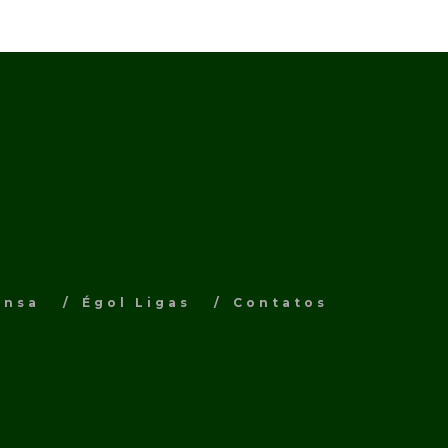
ensa
Égol Ligas
Contatos