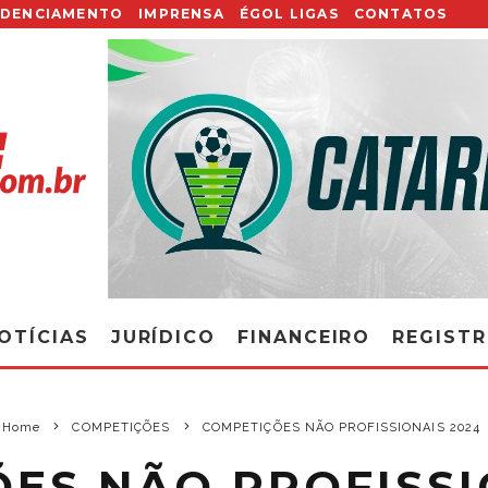
EDENCIAMENTO
IMPRENSA
ÉGOL LIGAS
CONTATOS
OTÍCIAS
JURÍDICO
FINANCEIRO
REGIST
Home
COMPETIÇÕES
COMPETIÇÕES NÃO PROFISSIONAIS 2024
ES NÃO PROFISSI