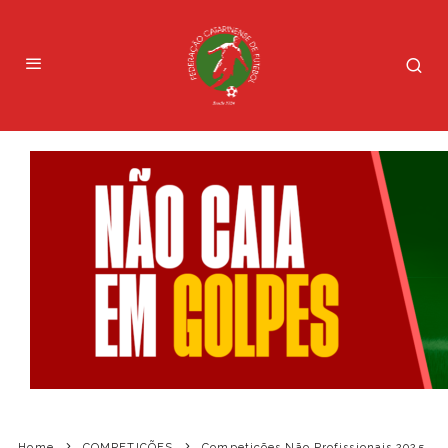
Home
COMPETIÇÕES
Competições Não Profissionais 2025