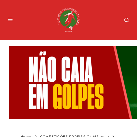
Home
COMPETIÇÕES PROFISSIONAIS 2020