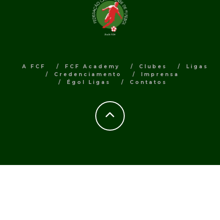
A FCF
FCF Academy
Clubes
Ligas
Credenciamento
Imprensa
Égol Ligas
Contatos