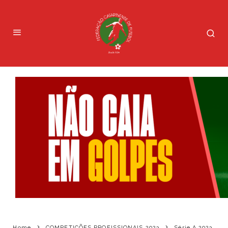
Home
COMPETIÇÕES PROFISSIONAIS 2023
Série A 2023