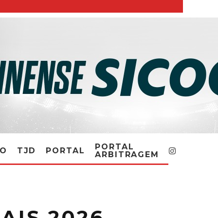
PORTAL
RO
TJD
PORTAL
ARBITRAGEM
AIS 2026