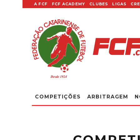
A FCF
FCF ACADEMY
CLUBES
LIGAS
CR
COMPETIÇÕES
ARBITRAGEM
N
COMPETI