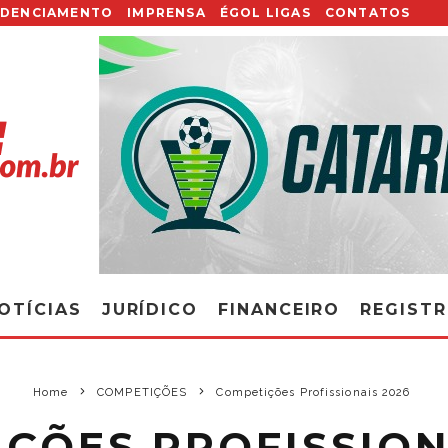
EDENCIAMENTO
IMPRENSA
ÉGOL LIGAS
CONTATOS
OTÍCIAS
JURÍDICO
FINANCEIRO
REGIST
Home
COMPETIÇÕES
Competições Profissionais 2026
ÇÕES PROFISSION