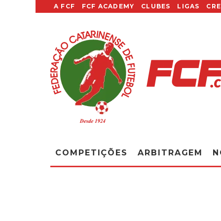
A FCF
FCF ACADEMY
CLUBES
LIGAS
CR
COMPETIÇÕES
ARBITRAGEM
N