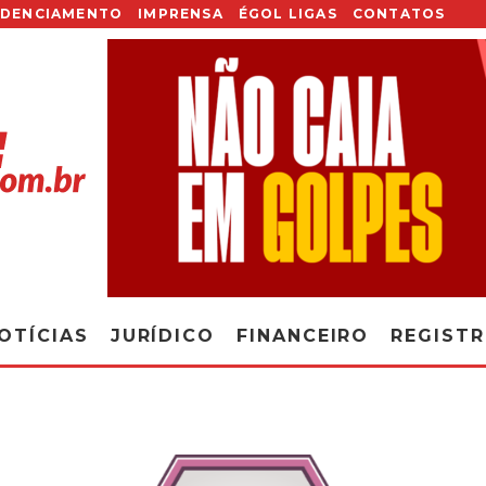
EDENCIAMENTO
IMPRENSA
ÉGOL LIGAS
CONTATOS
OTÍCIAS
JURÍDICO
FINANCEIRO
REGIST