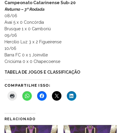
Campeonato Catarinense Sub-20
Returno – 3ª Rodada
08/06
Avaí 5 x 0 Concórdia
Brusque 1 x 0 Camboriú
09/06
Hercílio Luz 3 x 2 Figueirense
10/06
Barra FC 0 x 1 Joinville
Criciúma 0 x 0 Chapecoense
TABELA DE JOGOS E CLASSIFICAÇÃO
COMPARTILHE ISSO:
RELACIONADO