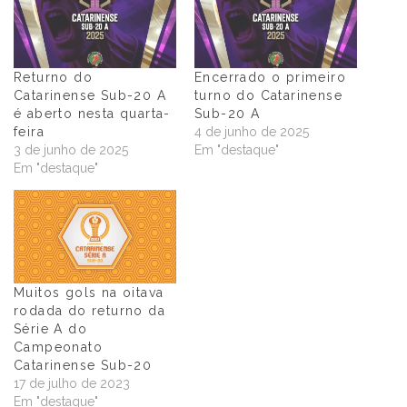
Returno do
Encerrado o primeiro
Catarinense Sub-20 A
turno do Catarinense
é aberto nesta quarta-
Sub-20 A
feira
4 de junho de 2025
3 de junho de 2025
Em "destaque"
Em "destaque"
Muitos gols na oitava
rodada do returno da
Série A do
Campeonato
Catarinense Sub-20
17 de julho de 2023
Em "destaque"