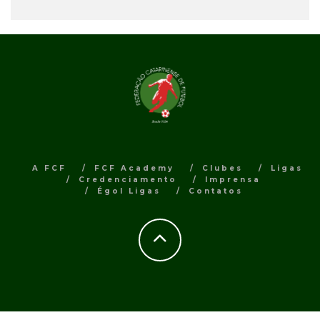
A FCF
FCF Academy
Clubes
Ligas
Credenciamento
Imprensa
Égol Ligas
Contatos