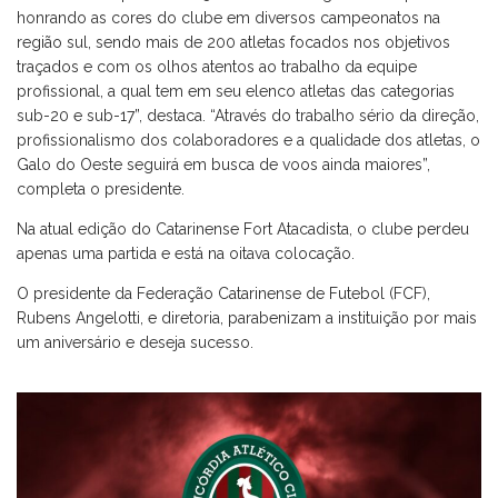
honrando as cores do clube em diversos campeonatos na
região sul, sendo mais de 200 atletas focados nos objetivos
traçados e com os olhos atentos ao trabalho da equipe
profissional, a qual tem em seu elenco atletas das categorias
sub-20 e sub-17”, destaca. “Através do trabalho sério da direção,
profissionalismo dos colaboradores e a qualidade dos atletas, o
Galo do Oeste seguirá em busca de voos ainda maiores”,
completa o presidente.
Na atual edição do Catarinense Fort Atacadista, o clube perdeu
apenas uma partida e está na oitava colocação.
O presidente da Federação Catarinense de Futebol (FCF),
Rubens Angelotti, e diretoria, parabenizam a instituição por mais
um aniversário e deseja sucesso.