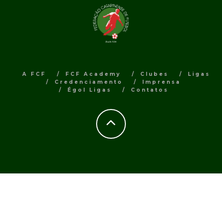
A FCF
FCF Academy
Clubes
Ligas
Credenciamento
Imprensa
Égol Ligas
Contatos