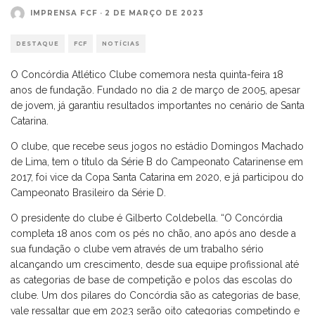
IMPRENSA FCF
·
2 DE MARÇO DE 2023
DESTAQUE
FCF
NOTÍCIAS
O Concórdia Atlético Clube comemora nesta quinta-feira 18
anos de fundação. Fundado no dia 2 de março de 2005, apesar
de jovem, já garantiu resultados importantes no cenário de Santa
Catarina.
O clube, que recebe seus jogos no estádio Domingos Machado
de Lima, tem o título da Série B do Campeonato Catarinense em
2017, foi vice da Copa Santa Catarina em 2020, e já participou do
Campeonato Brasileiro da Série D.
O presidente do clube é Gilberto Coldebella. “O Concórdia
completa 18 anos com os pés no chão, ano após ano desde a
sua fundação o clube vem através de um trabalho sério
alcançando um crescimento, desde sua equipe profissional até
as categorias de base de competição e polos das escolas do
clube. Um dos pilares do Concórdia são as categorias de base,
vale ressaltar que em 2023 serão oito categorias competindo e