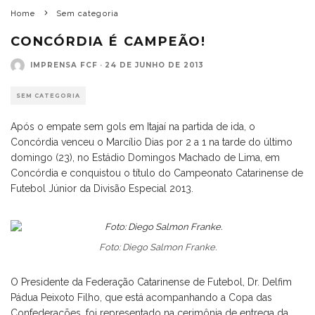
Home
Sem categoria
CONCÓRDIA É CAMPEÃO!
IMPRENSA FCF
·
24 DE JUNHO DE 2013
SEM CATEGORIA
Após o empate sem gols em Itajaí na partida de ida, o
Concórdia venceu o Marcílio Dias por 2 a 1 na tarde do último
domingo (23), no Estádio Domingos Machado de Lima, em
Concórdia e conquistou o título do Campeonato Catarinense de
Futebol Júnior da Divisão Especial 2013.
Foto: Diego Salmon Franke.
O Presidente da Federação Catarinense de Futebol, Dr. Delfim
Pádua Peixoto Filho, que está acompanhando a Copa das
Confederações, foi representado na cerimônia de entrega da