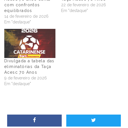
com confrontos
22 de fevereiro de 2026
equilibrados
Em "destaque"
14 de fevereiro de 2026
Em "destaque"
Divulgada a tabela das
eliminatórias da Taça
Acesc 70 Anos
9 de fevereiro de 2026
Em "destaque"