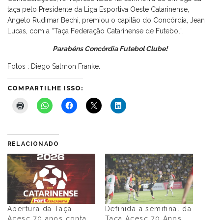
taça pelo Presidente da Liga Esportiva Oeste Catarinense,
Angelo Rudimar Bechi, premiou o capitão do Concórdia, Jean
Lucas, com a “Taça Federação Catarinense de Futebol”.
Parabéns Concórdia Futebol Clube!
Fotos : Diego Salmon Franke.
COMPARTILHE ISSO:
RELACIONADO
Abertura da Taça
Definida a semifinal da
Acesc 70 anos conta
Taça Acesc 70 Anos