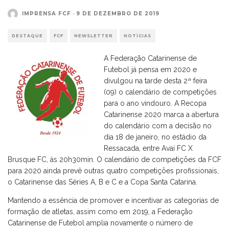
IMPRENSA FCF
·
9 DE DEZEMBRO DE 2019
DESTAQUE
FCF
NEWSLETTER
NOTÍCIAS
A Federação Catarinense de
Futebol já pensa em 2020 e
divulgou na tarde desta 2ª feira
(09) o calendário de competições
para o ano vindouro. A Recopa
Catarinense 2020 marca a abertura
do calendário com a decisão no
dia 18 de janeiro, no estádio da
Ressacada, entre Avaí FC X
Brusque FC, às 20h30min. O calendário de competições da FCF
para 2020 ainda prevê outras quatro competições profissionais,
o Catarinense das Séries A, B e C e a Copa Santa Catarina.
Mantendo a essência de promover e incentivar as categorias de
formação de atletas, assim como em 2019, a Federação
Catarinense de Futebol amplia novamente o número de