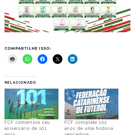
COMPARTILHE ISSO:
RELACIONADO
FCF comemora seu
FCF completa 102
aniversário de 101
anos de uma história
anos
vencedora