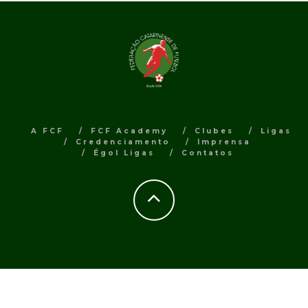
A FCF
FCF Academy
Clubes
Ligas
Credenciamento
Imprensa
Égol Ligas
Contatos