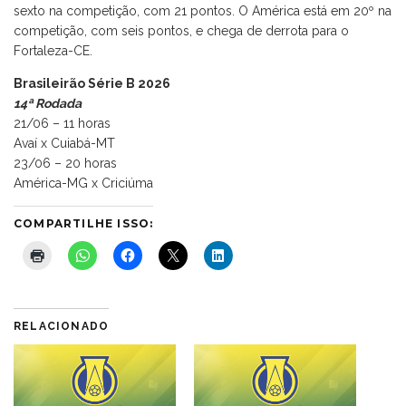
sexto na competição, com 21 pontos. O América está em 20º na
competição, com seis pontos, e chega de derrota para o
Fortaleza-CE.
Brasileirão Série B 2026
14ª Rodada
21/06 – 11 horas
Avaí x Cuiabá-MT
23/06 – 20 horas
América-MG x Criciúma
COMPARTILHE ISSO:
RELACIONADO