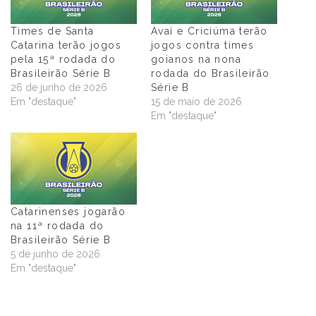
Times de Santa
Avaí e Criciúma terão
Catarina terão jogos
jogos contra times
pela 15ª rodada do
goianos na nona
Brasileirão Série B
rodada do Brasileirão
26 de junho de 2026
Série B
Em "destaque"
15 de maio de 2026
Em "destaque"
Catarinenses jogarão
na 11ª rodada do
Brasileirão Série B
5 de junho de 2026
Em "destaque"