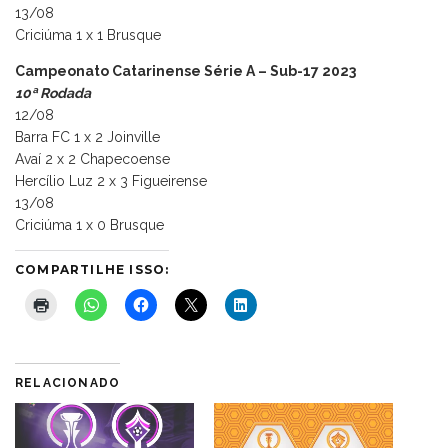
13/08
Criciúma 1 x 1 Brusque
Campeonato Catarinense Série A – Sub-17 2023
10ª Rodada
12/08
Barra FC 1 x 2 Joinville
Avaí 2 x 2 Chapecoense
Hercílio Luz 2 x 3 Figueirense
13/08
Criciúma 1 x 0 Brusque
COMPARTILHE ISSO:
RELACIONADO