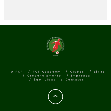
A FCF
FCF Academy
Clubes
Ligas
Credenciamento
Imprensa
Égol Ligas
Contatos