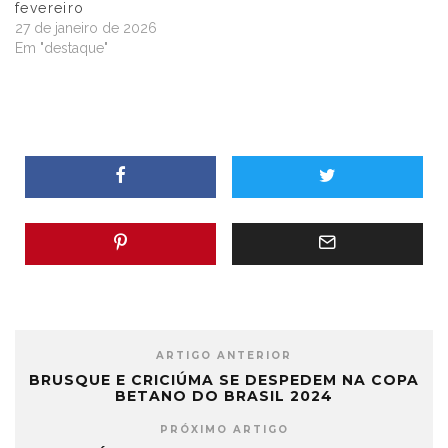
fevereiro
27 de janeiro de 2026
Em "destaque"
ARTIGO ANTERIOR
BRUSQUE E CRICIÚMA SE DESPEDEM NA COPA
BETANO DO BRASIL 2024
PRÓXIMO ARTIGO