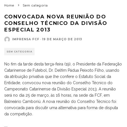
Home
Sem categoria
CONVOCADA NOVA REUNIÃO DO
CONSELHO TÉCNICO DA DIVISÃO
ESPECIAL 2013
IMPRENSA FCF
·
19 DE MARÇO DE 2013
SEM CATEGORIA
No fim da tarde desta terça-feira (19), o Presidente da Federação
Catarinense de Futebol, Dr. Delfim Pádua Peixoto Filho, usando
da atribuição privativa que lhe confere o Estatuto Social da
Entidade, convocou nova reunião do Conselho Técnico do
Campeonato Catarinense da Divisão Especial 2013. A reunião
será no dia 25 de março, às 16 horas, na sede da FCF, em
Balneário Camboriú. A nova reunião do Conselho Técnico foi
convocada para discutir uma alternativa para forma de disputa
da competição.