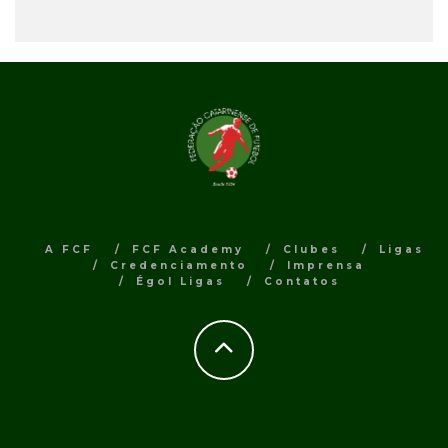
A FCF
FCF Academy
Clubes
Ligas
Credenciamento
Imprensa
Égol Ligas
Contatos