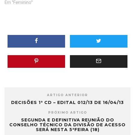
Em "Feminino"
ARTIGO ANTERIOR
DECISÕES 1ª CD – EDITAL 012/13 DE 16/04/13
PRÓXIMO ARTIGO
SEGUNDA E DEFINITIVA REUNIÃO DO
CONSELHO TÉCNICO DA DIVISÃO DE ACESSO
SERÁ NESTA 5ªFEIRA (18)