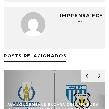
IMPRENSA FCF
POSTS RELACIONADOS
AVAÍ/KINDERMANN ENCARA DESAFIO FORA
DE CASA NO BRASILEIRO FEMININO DA