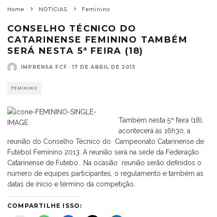
Home
NOTÍCIAS
Feminino
CONSELHO TÉCNICO DO
CATARINENSE FEMININO TAMBÉM
SERÁ NESTA 5ª FEIRA (18)
IMPRENSA FCF
·
17 DE ABRIL DE 2013
FEMININO
Também nesta 5ª feira (18),
acontecerá às 16h30, a
reunião do Conselho Técnico do Campeonato Catarinense de
Futebol Feminino 2013. A reunião será na sede da Federação
Catarinense de Futebo. Na ocasião reunião serão definidos o
número de equipes participantes, o regulamento e também as
datas de início e término da competição.
COMPARTILHE ISSO: