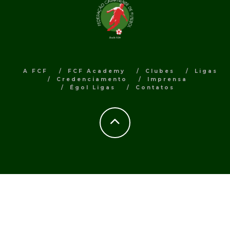
A FCF
FCF Academy
Clubes
Ligas
Credenciamento
Imprensa
Égol Ligas
Contatos