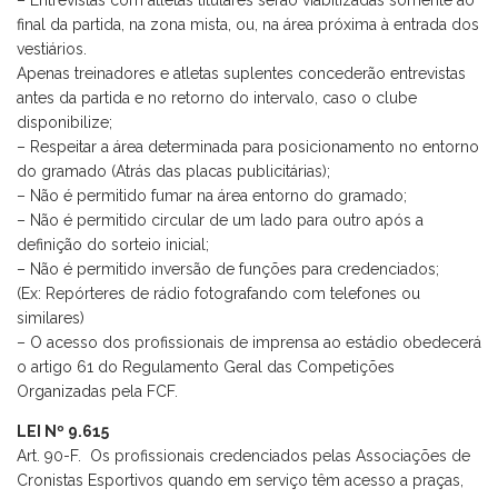
– Entrevistas com atletas titulares serão viabilizadas somente ao
final da partida, na zona mista, ou, na área próxima à entrada dos
vestiários.
Apenas treinadores e atletas suplentes concederão entrevistas
antes da partida e no retorno do intervalo, caso o clube
disponibilize;
– Respeitar a área determinada para posicionamento no entorno
do gramado (Atrás das placas publicitárias);
– Não é permitido fumar na área entorno do gramado;
– Não é permitido circular de um lado para outro após a
definição do sorteio inicial;
– Não é permitido inversão de funções para credenciados;
(Ex: Repórteres de rádio fotografando com telefones ou
similares)
– O acesso dos profissionais de imprensa ao estádio obedecerá
o artigo 61 do Regulamento Geral das Competições
Organizadas pela FCF.
LEI Nº 9.615
Art. 90-F. Os profissionais credenciados pelas Associações de
Cronistas Esportivos quando em serviço têm acesso a praças,