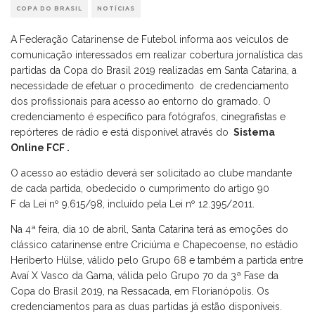
COPA DO BRASIL
NOTÍCIAS
A Federação Catarinense de Futebol informa aos veículos de
comunicação interessados em realizar cobertura jornalística das
partidas da Copa do Brasil 2019 realizadas em Santa Catarina, a
necessidade de efetuar o procedimento de credenciamento
dos profissionais para acesso ao entorno do gramado. O
credenciamento é específico para fotógrafos, cinegrafistas e
repórteres de rádio e está disponível através do
Sistema
Online FCF
.
O acesso ao estádio deverá ser solicitado ao clube mandante
de cada partida, obedecido o cumprimento do artigo 90
F da Lei nº 9.615/98, incluído pela Lei nº 12.395/2011.
Na 4ª feira, dia 10 de abril, Santa Catarina terá as emoções do
clássico catarinense entre Criciúma e Chapecoense, no estádio
Heriberto Hülse, válido pelo Grupo 68 e também a partida entre
Avaí X Vasco da Gama, válida pelo Grupo 70 da 3ª Fase da
Copa do Brasil 2019, na Ressacada, em Florianópolis. Os
credenciamentos para as duas partidas já estão disponíveis.