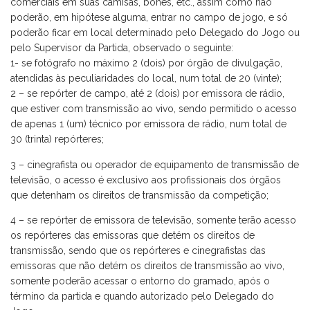
comerciais em suas camisas, bonés, etc., assim como não
poderão, em hipótese alguma, entrar no campo de jogo, e só
poderão ficar em local determinado pelo Delegado do Jogo ou
pelo Supervisor da Partida, observado o seguinte:
1- se fotógrafo no máximo 2 (dois) por órgão de divulgação,
atendidas às peculiaridades do local, num total de 20 (vinte);
2 – se repórter de campo, até 2 (dois) por emissora de rádio,
que estiver com transmissão ao vivo, sendo permitido o acesso
de apenas 1 (um) técnico por emissora de rádio, num total de
30 (trinta) repórteres;
3 – cinegrafista ou operador de equipamento de transmissão de
televisão, o acesso é exclusivo aos profissionais dos órgãos
que detenham os direitos de transmissão da competição;
4 – se repórter de emissora de televisão, somente terão acesso
os repórteres das emissoras que detém os direitos de
transmissão, sendo que os repórteres e cinegrafistas das
emissoras que não detém os direitos de transmissão ao vivo,
somente poderão acessar o entorno do gramado, após o
término da partida e quando autorizado pelo Delegado do