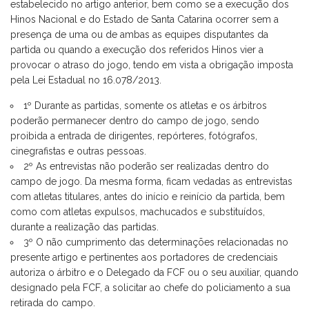
estabelecido no artigo anterior, bem como se a execução dos
Hinos Nacional e do Estado de Santa Catarina ocorrer sem a
presença de uma ou de ambas as equipes disputantes da
partida ou quando a execução dos referidos Hinos vier a
provocar o atraso do jogo, tendo em vista a obrigação imposta
pela Lei Estadual no 16.078/2013.
1º Durante as partidas, somente os atletas e os árbitros
poderão permanecer dentro do campo de jogo, sendo
proibida a entrada de dirigentes, repórteres, fotógrafos,
cinegrafistas e outras pessoas.
2º As entrevistas não poderão ser realizadas dentro do
campo de jogo. Da mesma forma, ficam vedadas as entrevistas
com atletas titulares, antes do início e reinício da partida, bem
como com atletas expulsos, machucados e substituídos,
durante a realização das partidas.
3º O não cumprimento das determinações relacionadas no
presente artigo e pertinentes aos portadores de credenciais
autoriza o árbitro e o Delegado da FCF ou o seu auxiliar, quando
designado pela FCF, a solicitar ao chefe do policiamento a sua
retirada do campo.