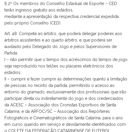
§ 2º Os membros do Conselho Estadual de Esporte – CED
terão ingresso gratuito aos estádios,
mediante a apresentação da respectiva credencial expedida
pelo próprio Conselho (CED).
Art. 48. Compete ao árbitro, que poderá delegar poderes aos
árbitros assistentes e ao quarto árbitro, e que poderá ser
auxiliado pelo Delegado do Jogo e pelos Supervisores de
Partida:
I – não permitir que o tempo dos acréscimos do tempo de jogo
seja reproduzido nos telões ou placares eletrônicos dos
estádios;
II – cumprir e fazer cumprir as determinações quanto à limitação
de pessoas no recinto da partida, permitindo o acesso ao
entorno do gramado, exclusivamente dos profissionais que irão
participar direta ou indiretamente do jogo e dos credenciados
da ACESC – Associação dos Cronistas Esportivos de Santa
Catarina, e da ARFOC/SC – Associação dos Repórteres
Fotográficos e Cinematográficos de Santa Catarina, para o ano
em curso quando em serviço e devidamente identificados com
o COLETE DA FEDERAÇÃO CATARINENSE DE FUTEBOL,