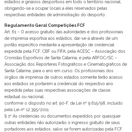
estádios e ginásios desportivos em todo o território nacional,
obrigando-se a ocupar locais a eles reservados pelas
respectivas entidades de administração do desporto.
Regulamento Geral Competições FCF
Art. 61 – O acesso gratuito das autoridades e dos profissionais
de imprensa esportiva aos estádios, dar-se-á através de um
portão específico mediante a apresentação de credencial
expedida pela FCF, CBF ou FIFA, pela ACESC – Associação dos
Cronistas Esportivos de Santa Catarina, e pela ARFOC/SC –
Associação dos Repórteres Fotográficos e Cinematográficos de
Santa Catarina, para o ano em curso. Os profissionais dos
órgãos de imprensa de outros estados somente terão acesso
aos estádios se portarem a credencial do respectivo ano
expedida pelas suas respectivas associações de classe,
estadual ou nacional,
conforme o disposto no art. 90-F, da Lei nº 9.615/98, incluído
pela Lei nº 12.395/2011.
§ 1º As credencias ou documentos expedidos por quaisquer
outras entidades não autorizarão o ingresso gratuito de seus
portadores aos estádios, salvo se forem autorizadas pela FCF.