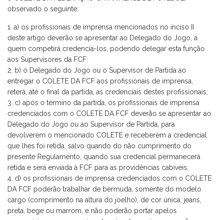
observado o seguinte:
a) os profissionais de imprensa mencionados no inciso II
deste artigo deverão se apresentar ao Delegado do Jogo, a
quem competirá credenciá-los, podendo delegar esta função
aos Supervisores da FCF:
b) o Delegado do Jogo ou o Supervisor de Partida ao
entregar o COLETE DA FCF aos profissionais de imprensa,
reterá, até o final da partida, as credenciais destes profissionais;
c) após o término da partida, os profissionais de imprensa
credenciados com o COLETE DA FCF deverão se apresentar ao
Delegado do Jogo ou ao Supervisor de Partida, para
devolverem o mencionado COLETE e receberem a credencial
que lhes foi retida, salvo quando do não cumprimento do
presente Regulamento, quando sua credencial permanecerá
retida e será enviada à FCF para as providências cabíveis;
d) os profissionais de imprensa credenciados com o COLETE
DA FCF poderão trabalhar de bermuda, somente do modelo
cargo (comprimento na altura do joelho), de cor única, jeans,
preta, bege ou marrom, e não poderão portar apelos