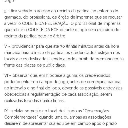
Jogo.
5 – fica vedado o acesso ao recinto da partida, no entorno do
gramado, do profissional de órgão de imprensa que se recusar
a vestir o COLETE DA FEDERAÇÃO. O profissional de imprensa
que retirar o COLETE DA FCF durante o jogo será excluído do
recinto da partida pelo 4o árbitro.
V – providenciar para que até 30 (trinta) minutos antes da hora
marcada para o início da partida, os credenciados estejam nos
locais a eles destinados, sendo a todos proibido permanecer na
frente das placas de publicidade.
VI – observar que, em hipótese alguma, os credenciados
poderão entrar no campo de jogo, antes de começar a partida,
no intervalo e no final do jogo, devendo as possíveis entrevistas,
obedecidas a regulamentação de cada associação, serem
realizadas fora das quatro linhas.
IX – relatar somente no local destinado as “Observações
Complementares” quando uma ou ambas as associações
deixarem de apresentar sua equipe em campo após o prazo