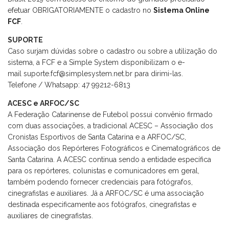
efetuar OBRIGATORIAMENTE o cadastro no
Sistema Online
FCF
.
SUPORTE
Caso surjam dúvidas sobre o cadastro ou sobre a utilização do
sistema, a FCF e a Simple System disponibilizam o e-
mail suporte.fcf@simplesystem.net.br para dirimi-las.
Telefone / Whatsapp: 47 99212-6813
ACESC e ARFOC/SC
A Federação Catarinense de Futebol possui convênio firmado
com duas associações, a tradicional ACESC – Associação dos
Cronistas Esportivos de Santa Catarina e a ARFOC/SC,
Associação dos Repórteres Fotográficos e Cinematográficos de
Santa Catarina. A ACESC continua sendo a entidade específica
para os repórteres, colunistas e comunicadores em geral,
também podendo fornecer credenciais para fotógrafos,
cinegrafistas e auxiliares. Já a ARFOC/SC é uma associação
destinada especificamente aos fotógrafos, cinegrafistas e
auxiliares de cinegrafistas.