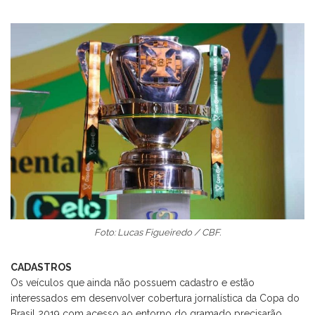
Foto: Lucas Figueiredo / CBF.
CADASTROS
Os veículos que ainda não possuem cadastro e estão
interessados em desenvolver cobertura jornalística da Copa do
Brasil 2019 com acesso ao entorno do gramado precisarão