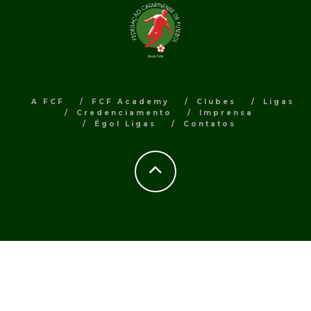
A FCF
FCF Academy
Clubes
Ligas
Credenciamento
Imprensa
Égol Ligas
Contatos