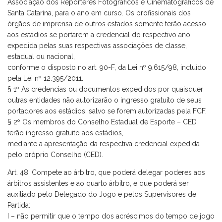
Associação dos Repórteres Fotográficos e Cinematográficos de
Santa Catarina, para o ano em curso. Os profissionais dos
órgãos de imprensa de outros estados somente terão acesso
aos estádios se portarem a credencial do respectivo ano
expedida pelas suas respectivas associações de classe,
estadual ou nacional,
conforme o disposto no art. 90-F, da Lei nº 9.615/98, incluído
pela Lei nº 12.395/2011.
§ 1º As credencias ou documentos expedidos por quaisquer
outras entidades não autorizarão o ingresso gratuito de seus
portadores aos estádios, salvo se forem autorizadas pela FCF.
§ 2º Os membros do Conselho Estadual de Esporte – CED
terão ingresso gratuito aos estádios,
mediante a apresentação da respectiva credencial expedida
pelo próprio Conselho (CED).
Art. 48. Compete ao árbitro, que poderá delegar poderes aos
árbitros assistentes e ao quarto árbitro, e que poderá ser
auxiliado pelo Delegado do Jogo e pelos Supervisores de
Partida:
I – não permitir que o tempo dos acréscimos do tempo de jogo