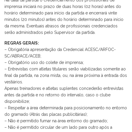
imprensa iniciará no prazo de duas horas (02 horas) antes do
horário determinado para início da partida e encerrará vinte
minutos (20 minutos) antes do horário determinado para início
da mesma. Eventuais atrasos de profissionais credenciados
serão administrados pelo Supervisor da partida.
REGRAS GERAIS:
– Obrigatória apresentação da Credencial ACESC/ARFOC-
SC/ABRACE/ACEB;
– Obrigatório uso do colete de imprensa;
– Entrevistas com atletas titulares serão viabilizadas somente ao
final da partida, na zona mista, ou, na área próxima à entrada dos
vestiários.
Apenas treinadores e atletas suplentes concederão entrevistas
antes da partida e no retorno do intervalo, caso o clube
disponibilize;
– Respeitar a área determinada para posicionamento no entorno
do gramado (Atrás das placas publicitárias);
– Não é permitido fumar na área entorno do gramado;
– Não é permitido circular de um lado para outro após a