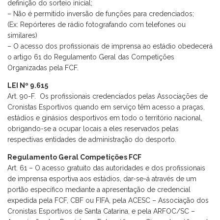
definição do sorteio inicial;
– Não é permitido inversão de funções para credenciados;
(Ex: Repórteres de rádio fotografando com telefones ou
similares)
– O acesso dos profissionais de imprensa ao estádio obedecerá
o artigo 61 do Regulamento Geral das Competições
Organizadas pela FCF.
LEI Nº 9.615
Art. 90-F. Os profissionais credenciados pelas Associações de
Cronistas Esportivos quando em serviço têm acesso a praças,
estádios e ginásios desportivos em todo o território nacional,
obrigando-se a ocupar locais a eles reservados pelas
respectivas entidades de administração do desporto.
Regulamento Geral Competições FCF
Art. 61 – O acesso gratuito das autoridades e dos profissionais
de imprensa esportiva aos estádios, dar-se-á através de um
portão específico mediante a apresentação de credencial
expedida pela FCF, CBF ou FIFA, pela ACESC – Associação dos
Cronistas Esportivos de Santa Catarina, e pela ARFOC/SC –