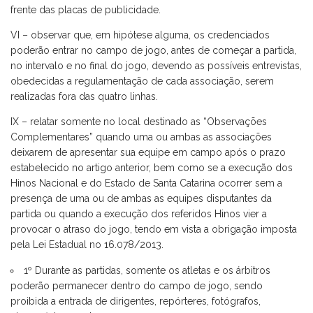
frente das placas de publicidade.
VI – observar que, em hipótese alguma, os credenciados
poderão entrar no campo de jogo, antes de começar a partida,
no intervalo e no final do jogo, devendo as possíveis entrevistas,
obedecidas a regulamentação de cada associação, serem
realizadas fora das quatro linhas.
IX – relatar somente no local destinado as “Observações
Complementares” quando uma ou ambas as associações
deixarem de apresentar sua equipe em campo após o prazo
estabelecido no artigo anterior, bem como se a execução dos
Hinos Nacional e do Estado de Santa Catarina ocorrer sem a
presença de uma ou de ambas as equipes disputantes da
partida ou quando a execução dos referidos Hinos vier a
provocar o atraso do jogo, tendo em vista a obrigação imposta
pela Lei Estadual no 16.078/2013.
1º Durante as partidas, somente os atletas e os árbitros
poderão permanecer dentro do campo de jogo, sendo
proibida a entrada de dirigentes, repórteres, fotógrafos,