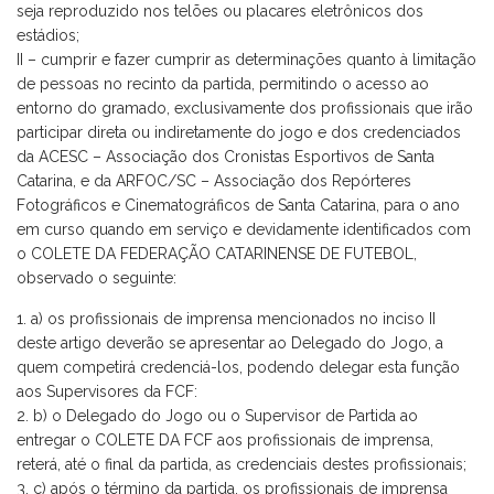
seja reproduzido nos telões ou placares eletrônicos dos
estádios;
II – cumprir e fazer cumprir as determinações quanto à limitação
de pessoas no recinto da partida, permitindo o acesso ao
entorno do gramado, exclusivamente dos profissionais que irão
participar direta ou indiretamente do jogo e dos credenciados
da ACESC – Associação dos Cronistas Esportivos de Santa
Catarina, e da ARFOC/SC – Associação dos Repórteres
Fotográficos e Cinematográficos de Santa Catarina, para o ano
em curso quando em serviço e devidamente identificados com
o COLETE DA FEDERAÇÃO CATARINENSE DE FUTEBOL,
observado o seguinte:
a) os profissionais de imprensa mencionados no inciso II
deste artigo deverão se apresentar ao Delegado do Jogo, a
quem competirá credenciá-los, podendo delegar esta função
aos Supervisores da FCF:
b) o Delegado do Jogo ou o Supervisor de Partida ao
entregar o COLETE DA FCF aos profissionais de imprensa,
reterá, até o final da partida, as credenciais destes profissionais;
c) após o término da partida, os profissionais de imprensa