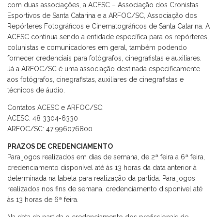
com duas associações, a ACESC – Associação dos Cronistas
Esportivos de Santa Catarina e a ARFOC/SC, Associação dos
Repórteres Fotográficos e Cinematográficos de Santa Catarina. A
ACESC continua sendo a entidade específica para os repórteres,
colunistas e comunicadores em geral, também podendo
fornecer credenciais para fotógrafos, cinegrafistas e auxiliares.
Já a ARFOC/SC é uma associação destinada especificamente
aos fotógrafos, cinegrafistas, auxiliares de cinegrafistas e
técnicos de áudio.
Contatos ACESC e ARFOC/SC:
ACESC: 48 3304-6330
ARFOC/SC: 47 996076800
PRAZOS DE CREDENCIAMENTO
Para jogos realizados em dias de semana, de 2ª feira a 6ª feira,
credenciamento disponível até às 13 horas da data anterior à
determinada na tabela para realização da partida. Para jogos
realizados nos fins de semana, credenciamento disponível até
às 13 horas de 6ª feira.
Na data da partida o credenciamento dos profissionais de