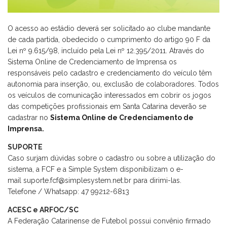
O acesso ao estádio deverá ser solicitado ao clube mandante
de cada partida, obedecido o cumprimento do artigo 90 F da
Lei nº 9.615/98, incluído pela Lei nº 12.395/2011. Através do
Sistema Online de Credenciamento de Imprensa os
responsáveis pelo cadastro e credenciamento do veículo têm
autonomia para inserção, ou, exclusão de colaboradores. Todos
os veículos de comunicação interessados em cobrir os jogos
das competições profissionais em Santa Catarina deverão se
cadastrar no
Sistema Online de Credenciamento de
Imprensa.
SUPORTE
Caso surjam dúvidas sobre o cadastro ou sobre a utilização do
sistema, a FCF e a Simple System disponibilizam o e-
mail suporte.fcf@simplesystem.net.br para dirimi-las.
Telefone / Whatsapp: 47 99212-6813
ACESC e ARFOC/SC
A Federação Catarinense de Futebol possui convênio firmado