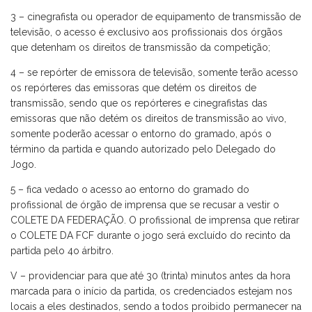
3 – cinegrafista ou operador de equipamento de transmissão de
televisão, o acesso é exclusivo aos profissionais dos órgãos
que detenham os direitos de transmissão da competição;
4 – se repórter de emissora de televisão, somente terão acesso
os repórteres das emissoras que detém os direitos de
transmissão, sendo que os repórteres e cinegrafistas das
emissoras que não detém os direitos de transmissão ao vivo,
somente poderão acessar o entorno do gramado, após o
término da partida e quando autorizado pelo Delegado do
Jogo.
5 – fica vedado o acesso ao entorno do gramado do
profissional de órgão de imprensa que se recusar a vestir o
COLETE DA FEDERAÇÃO. O profissional de imprensa que retirar
o COLETE DA FCF durante o jogo será excluído do recinto da
partida pelo 4o árbitro.
V – providenciar para que até 30 (trinta) minutos antes da hora
marcada para o início da partida, os credenciados estejam nos
locais a eles destinados, sendo a todos proibido permanecer na