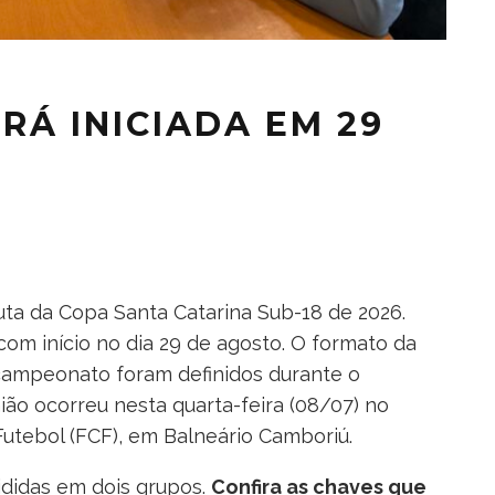
ERÁ INICIADA EM 29
uta da Copa Santa Catarina Sub-18 de 2026.
 com início no dia 29 de agosto. O formato da
campeonato foram definidos durante o
ão ocorreu nesta quarta-feira (08/07) no
utebol (FCF), em Balneário Camboriú.
vididas em dois grupos.
Confira as chaves que