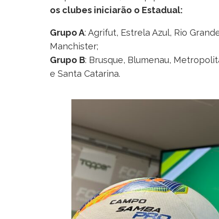
os clubes iniciarão o Estadual:
Grupo A
: Agrifut, Estrela Azul, Rio Gran
Manchister;
Grupo B
: Brusque, Blumenau, Metropoli
e Santa Catarina.