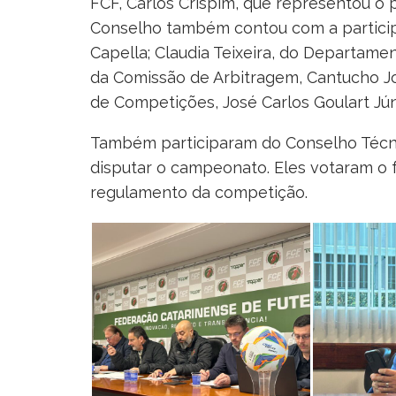
FCF, Carlos Crispim, que representou o 
Conselho também contou com a participa
Capella; Claudia Teixeira, do Departame
da Comissão de Arbitragem, Cantucho J
de Competições, José Carlos Goulart Jú
Também participaram do Conselho Técni
disputar o campeonato. Eles votaram o 
regulamento da competição.