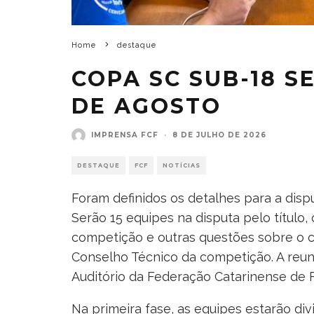
Home
destaque
COPA SC SUB-18 S
DE AGOSTO
IMPRENSA FCF
·
8 DE JULHO DE 2026
DESTAQUE
FCF
NOTÍCIAS
Foram definidos os detalhes para a disp
Serão 15 equipes na disputa pelo título,
competição e outras questões sobre o 
Conselho Técnico da competição. A reuni
Auditório da Federação Catarinense de F
Na primeira fase, as equipes estarão di