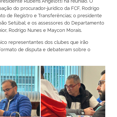
presidente Rubens Angelotti na reunião. O
ção do procurador-jurídico da FCF, Rodrigo
nto de Registro e Transferências; o presidente
oão Setúbal; e os assessores do Departamento
nior, Rodrigo Nunes e Maycon Morais.
co representantes dos clubes que irão
formato de disputa e debateram sobre o