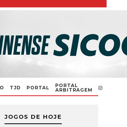
PORTAL
RO
TJD
PORTAL
ARBITRAGEM
JOGOS DE HOJE