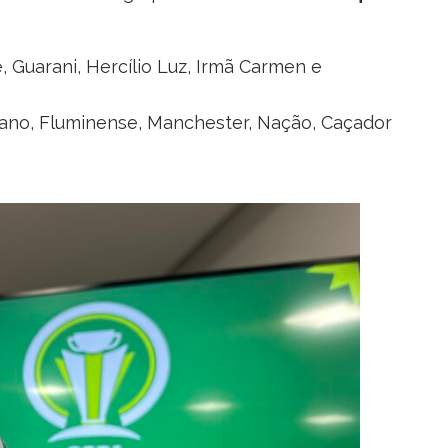
de, Guarani, Hercílio Luz, Irmã Carmen e
tano, Fluminense, Manchester, Nação, Caçador