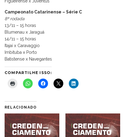
Figueirense x Juventus
Campeonato Catarinense – Série C
8ª rodada
13/11 – 15 horas
Blumenau x Jaraguá
14/11 – 15 horas
Itajaí x Caravaggio
Imbituba x Porto
Batistense x Navegantes
COMPARTILHE ISSO:
RELACIONADO