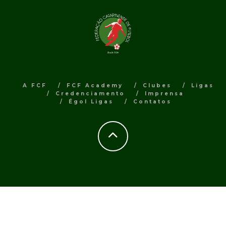
A FCF
FCF Academy
Clubes
Ligas
Credenciamento
Imprensa
Égol Ligas
Contatos