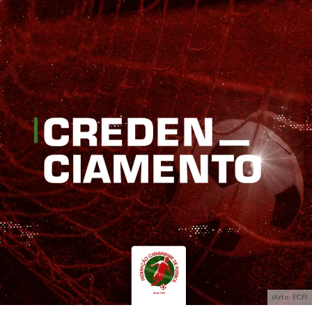
(Arte: FCF)