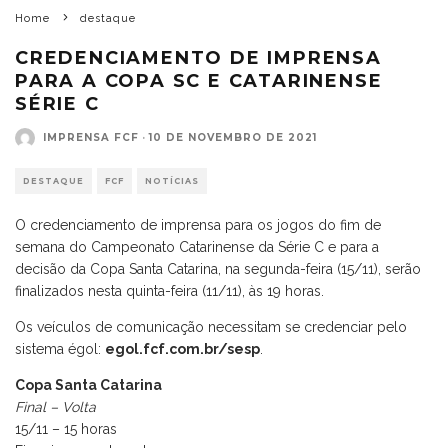
Home
destaque
CREDENCIAMENTO DE IMPRENSA
PARA A COPA SC E CATARINENSE
SÉRIE C
IMPRENSA FCF
·
10 DE NOVEMBRO DE 2021
DESTAQUE
FCF
NOTÍCIAS
O credenciamento de imprensa para os jogos do fim de
semana do Campeonato Catarinense da Série C e para a
decisão da Copa Santa Catarina, na segunda-feira (15/11), serão
finalizados nesta quinta-feira (11/11), às 19 horas.
Os veículos de comunicação necessitam se credenciar pelo
sistema égol:
egol.fcf.com.br/sesp
.
Copa Santa Catarina
Final – Volta
15/11 – 15 horas