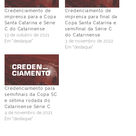
Credenciamento de
Credenciamento de
imprensa para a Copa
imprensa para final da
Santa Catarina e Série
Copa Santa Catarina e
C do Catarinense
semifinal da Série C
13 de outubro de 2021
do Catarinense
Em "destaque"
3 de novembro de 2022
Em "destaque"
Credenciamento para
semifinais da Copa SC
e sétima rodada do
Catarinense Série C
4 de novembro de 2021
Em "destaque"