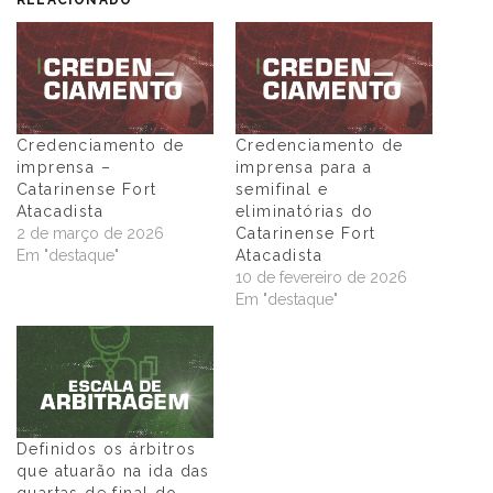
Credenciamento de
Credenciamento de
imprensa –
imprensa para a
Catarinense Fort
semifinal e
Atacadista
eliminatórias do
2 de março de 2026
Catarinense Fort
Em "destaque"
Atacadista
10 de fevereiro de 2026
Em "destaque"
Definidos os árbitros
que atuarão na ida das