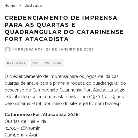
Home
destaque
CREDENCIAMENTO DE IMPRENSA
PARA AS QUARTAS E
QUADRANGULAR DO CATARINENSE
FORT ATACADISTA
IMPRENSA FCF
·
27 DE JANEIRO DE 2026
DESTAQUE
FCF
NOTÍCIAS
O credenciamento de imprensa para os jogos de ida das
quartas de final e para a primeira rodada do quadrangular do
descenso do Campeonato Catarinense Fort Atacadista 2026
está aberto e se encerra nesta quinta-feira (29/01), às 19 horas,
pelo sistema ÉGol, por meio do site: egol.fcf.com.br/sesp.
Catarinense Fort Atacadista 2026
Quartas de final – Ida
31/01 – 16h30min
Camboriú x Avaí