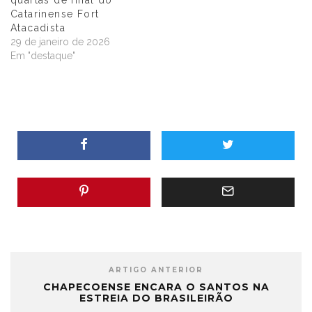
quartas de final do
Catarinense Fort
Atacadista
29 de janeiro de 2026
Em "destaque"
ARTIGO ANTERIOR
CHAPECOENSE ENCARA O SANTOS NA
ESTREIA DO BRASILEIRÃO