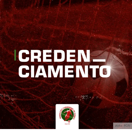
(Arte: FCF)