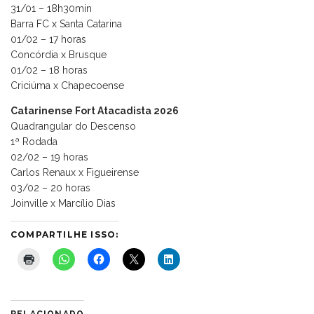
31/01 – 18h30min
Barra FC x Santa Catarina
01/02 – 17 horas
Concórdia x Brusque
01/02 – 18 horas
Criciúma x Chapecoense
Catarinense Fort Atacadista 2026
Quadrangular do Descenso
1ª Rodada
02/02 – 19 horas
Carlos Renaux x Figueirense
03/02 – 20 horas
Joinville x Marcílio Dias
COMPARTILHE ISSO:
RELACIONADO