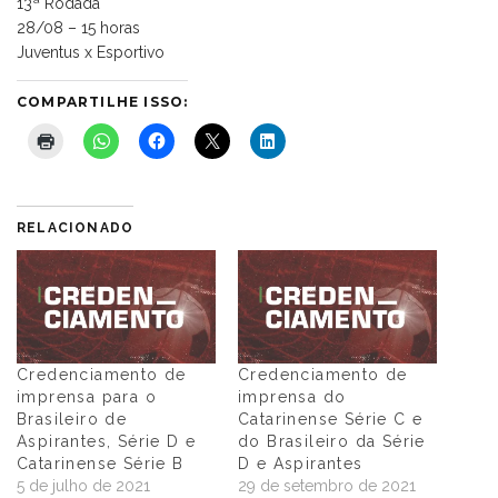
13ª Rodada
28/08 – 15 horas
Juventus x Esportivo
COMPARTILHE ISSO:
RELACIONADO
Credenciamento de
Credenciamento de
imprensa para o
imprensa do
Brasileiro de
Catarinense Série C e
Aspirantes, Série D e
do Brasileiro da Série
Catarinense Série B
D e Aspirantes
5 de julho de 2021
29 de setembro de 2021