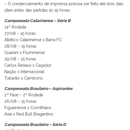
– O credenciamento de imprensa precisa ser feito até dois dias
úteis antes das partidas às 19 horas.
Campeonato Catarinense – Série B
14ª Rodada
27/08 – 15 horas
Atlético Catarinense x Barra FC
28/08 – 15 horas
Guarani x Fluminense
29/08 – 15 horas
Carlos Renaux x Caçador
Nação x Internacional
Tubarão x Camboriú
Campeonato Brasileiro – Aspirantes
2ª Fase – 2ª Rodada
26/08 – 15 horas
Figueirense x Corinthians
Avaí x Red Bull Bragantino
Campeonato Brasileiro – Série D