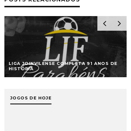
LIGA JOINVILENSE COMPLETA 91 ANOS DE
HISTÓRIA
JOGOS DE HOJE