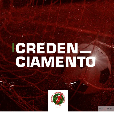
(Arte: FCF)