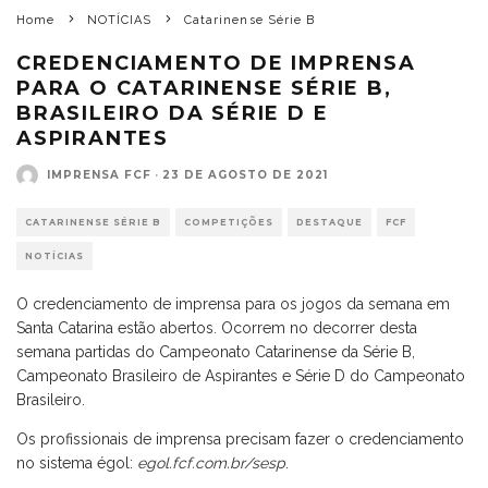
Home
NOTÍCIAS
Catarinense Série B
CREDENCIAMENTO DE IMPRENSA
PARA O CATARINENSE SÉRIE B,
BRASILEIRO DA SÉRIE D E
ASPIRANTES
IMPRENSA FCF
·
23 DE AGOSTO DE 2021
CATARINENSE SÉRIE B
COMPETIÇÕES
DESTAQUE
FCF
NOTÍCIAS
O credenciamento de imprensa para os jogos da semana em
Santa Catarina estão abertos. Ocorrem no decorrer desta
semana partidas do Campeonato Catarinense da Série B,
Campeonato Brasileiro de Aspirantes e Série D do Campeonato
Brasileiro.
Os profissionais de imprensa precisam fazer o credenciamento
no sistema égol:
egol.fcf.com.br/sesp
.