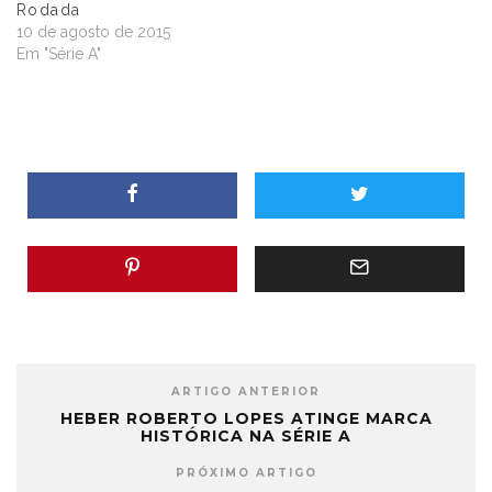
Rodada
10 de agosto de 2015
Em "Série A"
ARTIGO ANTERIOR
HEBER ROBERTO LOPES ATINGE MARCA
HISTÓRICA NA SÉRIE A
PRÓXIMO ARTIGO