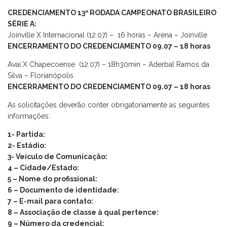
CREDENCIAMENTO 13ª RODADA CAMPEONATO BRASILEIRO
SÉRIE A:
Joinville X Internacional (12.07) – 16 horas – Arena – Joinville
ENCERRAMENTO DO CREDENCIAMENTO 09.07 – 18 horas
Avaí X Chapecoense (12.07) – 18h30min – Aderbal Ramos da
Silva – Florianópolis
ENCERRAMENTO DO CREDENCIAMENTO
09.07 – 18 horas
As solicitações deverão conter obrigatoriamente as seguintes
informações:
1- Partida:
2- Estádio:
3- Veículo de Comunicação:
4 – Cidade/Estado:
5 – Nome do profissional:
6 – Documento de identidade:
7 – E-mail para contato:
8 – Associação de classe à qual pertence:
9 – Número da credencial: