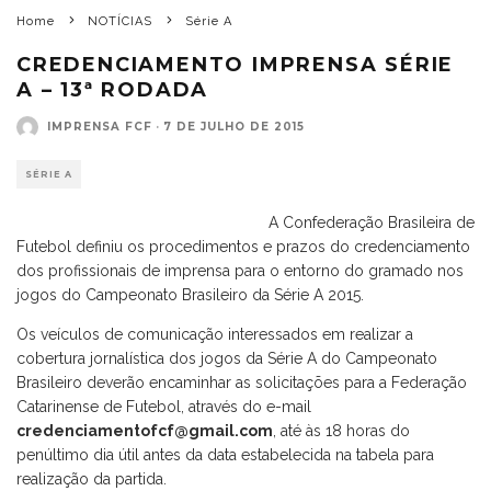
Home
NOTÍCIAS
Série A
CREDENCIAMENTO IMPRENSA SÉRIE
A – 13ª RODADA
IMPRENSA FCF
·
7 DE JULHO DE 2015
SÉRIE A
A Confederação Brasileira de
Futebol definiu os procedimentos e prazos do credenciamento
dos profissionais de imprensa para o entorno do gramado nos
jogos do Campeonato Brasileiro da Série A 2015.
Os veículos de comunicação interessados em realizar a
cobertura jornalística dos jogos da Série A do Campeonato
Brasileiro deverão encaminhar as solicitações para a Federação
Catarinense de Futebol, através do e-mail
credenciamentofcf@gmail.com
, até às 18 horas do
penúltimo dia útil antes da data estabelecida na tabela para
realização da partida.