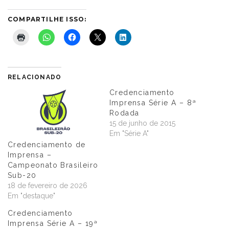
COMPARTILHE ISSO:
RELACIONADO
Credenciamento
Imprensa Série A – 8ª
Rodada
15 de junho de 2015
Em "Série A"
Credenciamento de
Imprensa –
Campeonato Brasileiro
Sub-20
18 de fevereiro de 2026
Em "destaque"
Credenciamento
Imprensa Série A – 19ª