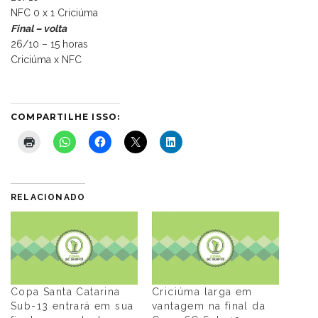
NFC 0 x 1 Criciúma
Final – volta
26/10 – 15 horas
Criciúma x NFC
COMPARTILHE ISSO:
RELACIONADO
Copa Santa Catarina
Criciúma larga em
Sub-13 entrará em sua
vantagem na final da