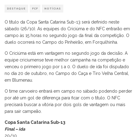
DESTAQUE
FCF
NOTÍCIAS
O título da Copa Santa Catarina Sub-13 será definido neste
sábado (26/10). As equipes do Criciúma e do NFC entrarão em
campo às 15 horas no segundo jogo da final da competição. O
duelo ocorrerá no Campo do Pinheirão, em Forquilhinha.
O Criciúma está em vantagem no segundo jogo da decisão. A
equipe criciumense teve melhor campanha na competição e
venceu o primeiro jogo por 1 a 0. O duelo de ida foi disputado
no dia 20 de outubro, no Campo do Caça e Tiro Velha Central,
em Blumenau.
O time carvoeiro entrará em campo no sábado podendo perder
por até um gol de diferença para ficar com o título. O NFC
precisará buscar a vitória por dois gols de vantagem ou mais
para sair campeão.
Copa Santa Catarina Sub-13
Final – ida
20/10