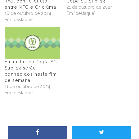
final com o duelo
Copa SC Sub-13
entre NFC e Criciúma
21 de outubro de 2024
16 de outubro de 2024
Em "destaque"
Em "destaque"
Finalistas da Copa SC
Sub-13 serão
conhecidos neste fim
de semana
11 de outubro de 2024
Em "destaque"