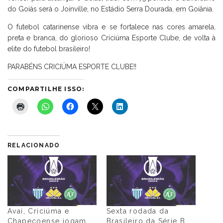
do Goiás será o Joinville, no Estádio Serra Dourada, em Goiânia.
O futebol catarinense vibra e se fortalece nas cores amarela,
preta e branca, do glorioso Criciúma Esporte Clube, de volta à
elite do futebol brasileiro!
PARABÉNS CRICIÚMA ESPORTE CLUBE!!
COMPARTILHE ISSO:
RELACIONADO
Avaí, Criciúma e
Sexta rodada da
Chapecoense jogam
Brasileiro da Série B