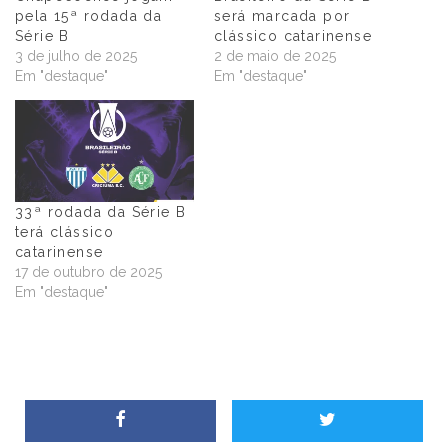
pela 15ª rodada da
será marcada por
Série B
clássico catarinense
3 de julho de 2025
2 de maio de 2025
Em "destaque"
Em "destaque"
33ª rodada da Série B
terá clássico
catarinense
17 de outubro de 2025
Em "destaque"