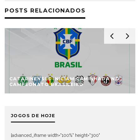
POSTS RELACIONADOS
CATARINENSES INICIAM CAMINHADA NO
CAMPEONATO BRASILEIRO
JOGOS DE HOJE
[advanced_iframe width="100%" height="300"