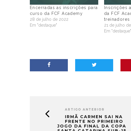
Encerradas as inscrições para
Inscrições 
curso da FCF Academy
da FCF Aca
28 de julho de 2022
treinadores
Em "destaque"
21 de julho d
Em "destaque
ARTIGO ANTERIOR
IRMÃ CARMEN SAI NA
FRENTE NO PRIMEIRO
JOGO DA FINAL DA COPA
SANTA CATARINA SUB-15