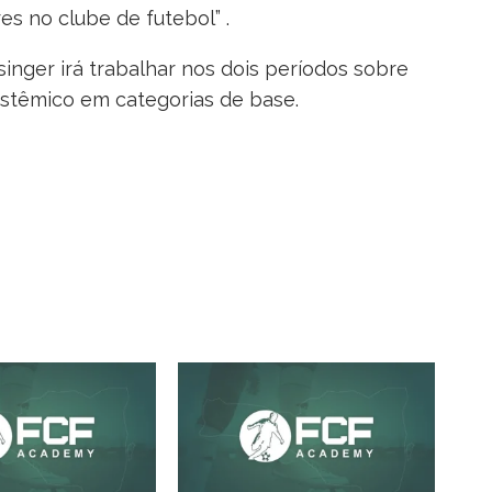
s no clube de futebol” .
singer irá trabalhar nos dois períodos sobre
istêmico em categorias de base.