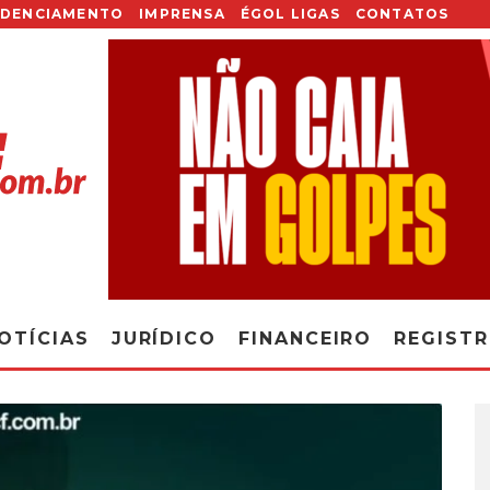
EDENCIAMENTO
IMPRENSA
ÉGOL LIGAS
CONTATOS
OTÍCIAS
JURÍDICO
FINANCEIRO
REGIST