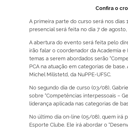
Confira o c
A primeira parte do curso será nos dias 1
presencial será feita no dia 7 de agosto,
A abertura do evento será feita pelo di
irão falar o coordenador da Academia e 
temas a serem abordados serão “Competê
PCA na atuação em categorias de base.
Michel Milistetd, da NuPPE-UFSC.
No segundo dia de curso (03/08), Gabriel
sobre “Competências interpessoais – Gest
liderança aplicada nas categorias de bas
No último dia on-line (05/08), quem irá 
Esporte Clube. Ele irá abordar o “Desen