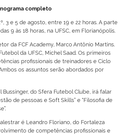
ronograma completo
º, 3 e 5 de agosto, entre 19 e 22 horas. A parte
 das 9 às 18 horas, na UFSC, em Florianópolis.
retor da FCF Academy, Marco Antônio Martins.
Futebol da UFSC, Michel Saad. Os primeiros
ncias profissionais de treinadores e Ciclo
 Ambos os assuntos serão abordados por
 Bussinger, do Sfera Futebol Clube, irá falar
ão de pessoas e Soft Skills” e “Filosofia de
e”.
palestrar é Leandro Floriano, do Fortaleza
volvimento de competências profissionais e