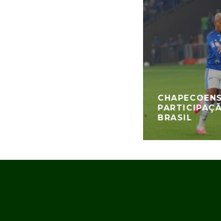
CHAPECOENS
PARTICIPAÇ
BRASIL