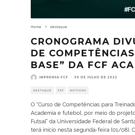
Home
destaque
CRONOGRAMA DIV
DE COMPETÊNCIAS
BASE” DA FCF AC
IMPRENSA FCF
·
30 DE JULHO DE 2022
DESTAQUE
FCF
NOTÍCIAS
O “Curso de Competências para Treinad
Academia e futebol, por meio do projet
Futsal” da Universidade Federal de San
terá início nesta segunda-feira (01/08). 