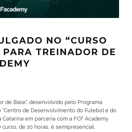
ULGADO NO “CURSO
 PARA TREINADOR DE
ADEMY
or de Base”, desenvolvido pelo Programa
o “Centro de Desenvolvimento do Futebol e do
ta Catarina em parceria com a FCF Academy
O curso, de 20 horas, é semipresencial.