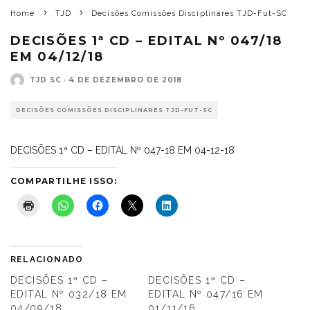
Home
TJD
Decisões Comissões Disciplinares TJD-Fut-SC
DECISÕES 1ª CD – EDITAL Nº 047/18
EM 04/12/18
TJD SC
·
4 DE DEZEMBRO DE 2018
DECISÕES COMISSÕES DISCIPLINARES TJD-FUT-SC
DECISÕES 1ª CD – EDITAL Nº 047-18 EM 04-12-18
COMPARTILHE ISSO:
RELACIONADO
DECISÕES 1ª CD –
DECISÕES 1ª CD –
EDITAL Nº 032/18 EM
EDITAL Nº 047/16 EM
04/09/18
01/11/16