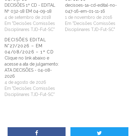
DECISÕES 1ª CD - EDITAL
decisoes-1a-cd-edital-no-
Nº 032-18 EM 04-09-18
047-16-em-01-11-16
4 de setembro de 2018
1 de novembro de 2016
Em "Decisões Comissões
Em "Decisões Comissões
Disciplinares TJD-Fut-SC"
Disciplinares TJD-Fut-SC"
DECISÕES EDITAL
N°27/2026 – EM
04/08/2026 – 1ª CD
Clique no link abaixo e
acesse a ata de julgamento:
ATA DECISÕES - 04-08-
2026
4 de agosto de 2026
Em "Decisões Comissões
Disciplinares TJD-Fut-SC"