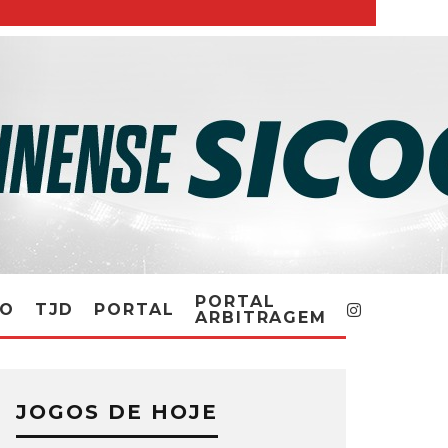
PORTAL
RO
TJD
PORTAL
ARBITRAGEM
JOGOS DE HOJE