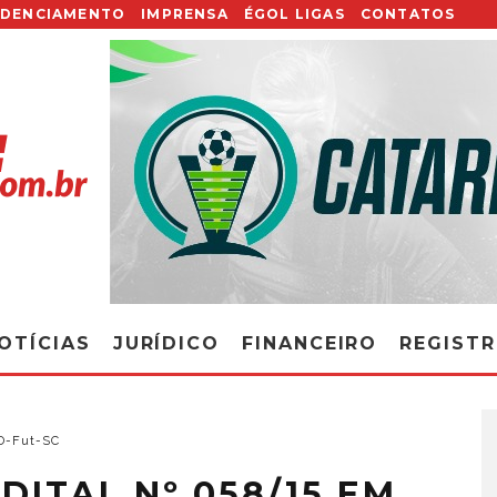
EDENCIAMENTO
IMPRENSA
ÉGOL LIGAS
CONTATOS
OTÍCIAS
JURÍDICO
FINANCEIRO
REGIST
JD-Fut-SC
EDITAL Nº 058/15 EM