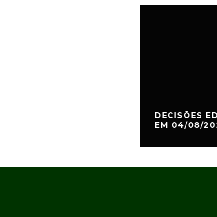
DECISÕES ED
EM 04/08/202