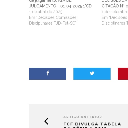
de julgamento. ATA DE
DECISÕES DA 
JULGAMENTO - 01-04-2025 1°CD
CITAÇÃO Nº 0
1 de abril de 2025
1 de setembr
Em "Decisões Comissões
Em "Decisões
Disciplinares TJD-Fut-SC"
Disciplinares
ARTIGO ANTERIOR
FCF DIVULGA TABELA