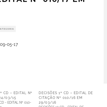
CATEGORIA
 09-05-17
ª CD – EDITAL Nº
DECISÕES 1ª CD – EDITAL DE
24/03/15
CITAÇÃO Nº 010/16 EM
CD - EDITAL Nº 010-
29/03/16