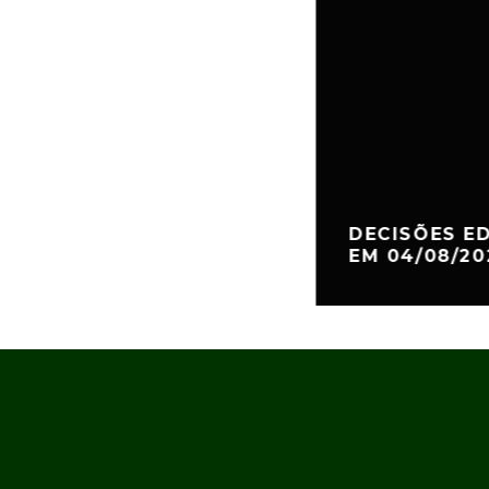
DECISÕES ED
EM 04/08/202