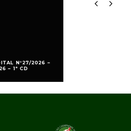
ITAL N°27/2026 –
6 – 1ª CD