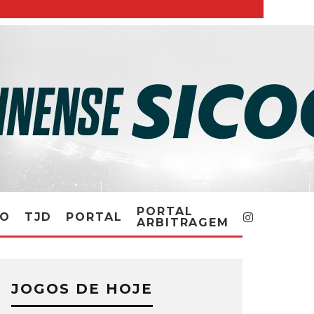
PORTAL
RO
TJD
PORTAL
ARBITRAGEM
JOGOS DE HOJE