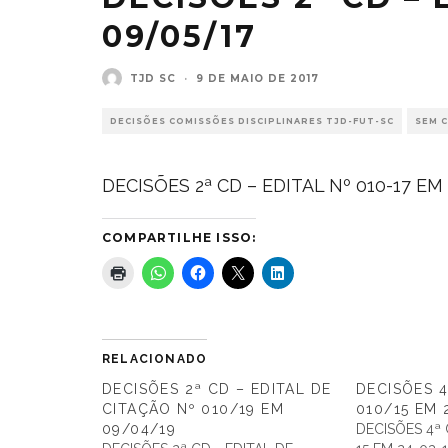
09/05/17
TJD SC
·
9 DE MAIO DE 2017
DECISÕES COMISSÕES DISCIPLINARES TJD-FUT-SC
SEM 
DECISÕES 2ª CD – EDITAL Nº 010-17 EM
COMPARTILHE ISSO:
RELACIONADO
DECISÕES 2ª CD – EDITAL DE
DECISÕES 4
CITAÇÃO Nº 010/19 EM
010/15 EM 
09/04/19
DECISÕES 4ª 