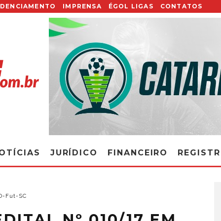
EDENCIAMENTO
IMPRENSA
ÉGOL LIGAS
CONTATOS
OTÍCIAS
JURÍDICO
FINANCEIRO
REGIST
JD-Fut-SC
EDITAL Nº 010/17 EM