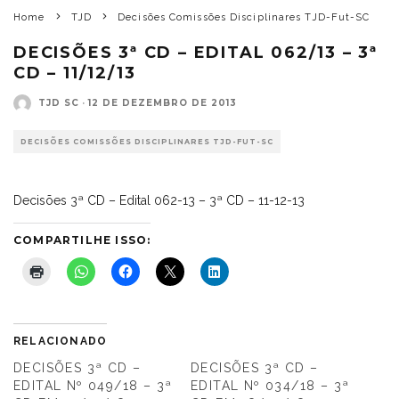
Home
TJD
Decisões Comissões Disciplinares TJD-Fut-SC
DECISÕES 3ª CD – EDITAL 062/13 – 3ª
CD – 11/12/13
TJD SC
·
12 DE DEZEMBRO DE 2013
DECISÕES COMISSÕES DISCIPLINARES TJD-FUT-SC
Decisões 3ª CD – Edital 062-13 – 3ª CD – 11-12-13
COMPARTILHE ISSO:
RELACIONADO
DECISÕES 3ª CD –
DECISÕES 3ª CD –
EDITAL Nº 049/18 – 3ª
EDITAL Nº 034/18 – 3ª