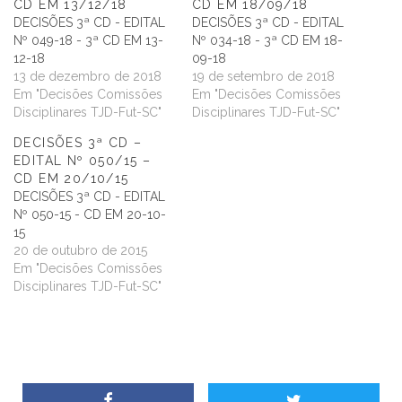
CD EM 13/12/18
CD EM 18/09/18
DECISÕES 3ª CD - EDITAL
DECISÕES 3ª CD - EDITAL
Nº 049-18 - 3ª CD EM 13-
Nº 034-18 - 3ª CD EM 18-
12-18
09-18
13 de dezembro de 2018
19 de setembro de 2018
Em "Decisões Comissões
Em "Decisões Comissões
Disciplinares TJD-Fut-SC"
Disciplinares TJD-Fut-SC"
DECISÕES 3ª CD –
EDITAL Nº 050/15 –
CD EM 20/10/15
DECISÕES 3ª CD - EDITAL
Nº 050-15 - CD EM 20-10-
15
20 de outubro de 2015
Em "Decisões Comissões
Disciplinares TJD-Fut-SC"