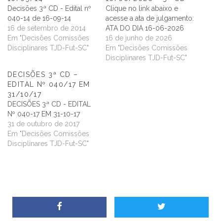
Decisões 3ª CD - Edital nº
Clique no link abaixo e
040-14 de 16-09-14
acesse a ata de julgamento:
16 de setembro de 2014
ATA DO DIA 16-06-2026
Em "Decisões Comissões
16 de junho de 2026
Disciplinares TJD-Fut-SC"
Em "Decisões Comissões
Disciplinares TJD-Fut-SC"
DECISÕES 3ª CD –
EDITAL Nº 040/17 EM
31/10/17
DECISÕES 3ª CD - EDITAL
Nº 040-17 EM 31-10-17
31 de outubro de 2017
Em "Decisões Comissões
Disciplinares TJD-Fut-SC"