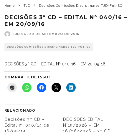
Home
TJD
Decisões Comissões Disciplinares TJD-Fut-SC
DECISÕES 3ª CD – EDITAL Nº 040/16 –
EM 20/09/16
TJD SC
·
20 DE SETEMBRO DE 2016
DECISÕES COMISSÕES DISCIPLINARES TJD-FUT-SC
DECISÕES 3ª CD – EDITAL Nº 040-16 – EM 20-09-16
COMPARTILHE ISSO:
RELACIONADO
Decisões 3ª CD –
DECISÕES EDITAL
Edital nº 040/14 de
N°19/2026 – EM
16/09/14
16/06/2026 – 3ª CD