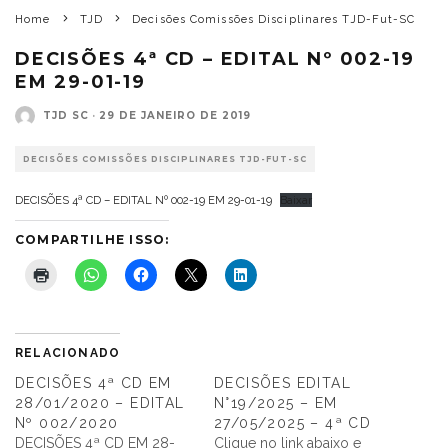
Home
TJD
Decisões Comissões Disciplinares TJD-Fut-SC
DECISÕES 4ª CD – EDITAL Nº 002-19
EM 29-01-19
TJD SC
·
29 DE JANEIRO DE 2019
DECISÕES COMISSÕES DISCIPLINARES TJD-FUT-SC
DECISÕES 4ª CD – EDITAL Nº 002-19 EM 29-01-19
Baixar
COMPARTILHE ISSO:
RELACIONADO
DECISÕES 4ª CD EM
DECISÕES EDITAL
28/01/2020 – EDITAL
N°19/2025 – EM
Nº 002/2020
27/05/2025 – 4ª CD
DECISÕES 4ª CD EM 28-
Clique no link abaixo e