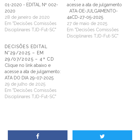
01-2020 - EDITAL Nº 002-
acesse a ata de julgamento
2020
ATA-DE-JULGAMENTO-
28 de janeiro de 2020
4aCD-27-05-2025
Em "Decisões Comissões
27 de maio de 2025
Disciplinares TJD-Fut-SC"
Em "Decisões Comissões
Disciplinares TJD-Fut-SC"
DECISÕES EDITAL
N°29/2025 – EM
29/07/2025 – 4ª CD
Clique no link abaixo e
acesse a ata de julgamento:
ATA DO DIA 29-07-2025
29 de julho de 2025
Em "Decisões Comissões
Disciplinares TJD-Fut-SC"