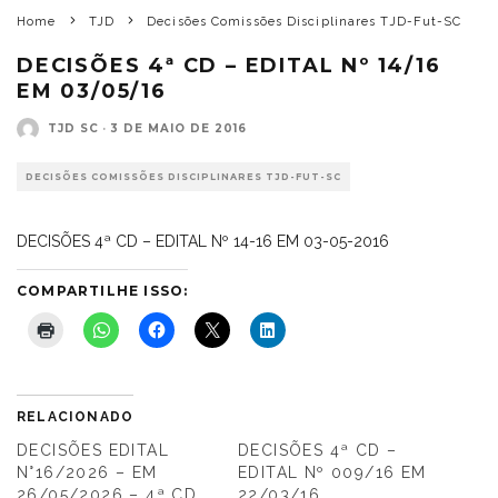
Home
TJD
Decisões Comissões Disciplinares TJD-Fut-SC
DECISÕES 4ª CD – EDITAL Nº 14/16
EM 03/05/16
TJD SC
·
3 DE MAIO DE 2016
DECISÕES COMISSÕES DISCIPLINARES TJD-FUT-SC
DECISÕES 4ª CD – EDITAL Nº 14-16 EM 03-05-2016
COMPARTILHE ISSO:
RELACIONADO
DECISÕES EDITAL
DECISÕES 4ª CD –
N°16/2026 – EM
EDITAL Nº 009/16 EM
26/05/2026 – 4ª CD
22/03/16