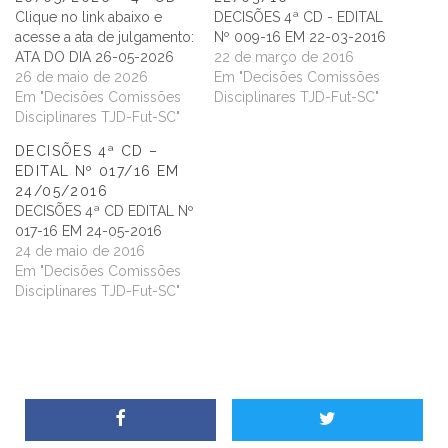
Clique no link abaixo e
DECISÕES 4ª CD - EDITAL
acesse a ata de julgamento:
Nº 009-16 EM 22-03-2016
ATA DO DIA 26-05-2026
22 de março de 2016
26 de maio de 2026
Em "Decisões Comissões
Em "Decisões Comissões
Disciplinares TJD-Fut-SC"
Disciplinares TJD-Fut-SC"
DECISÕES 4ª CD –
EDITAL Nº 017/16 EM
24/05/2016
DECISÕES 4ª CD EDITAL Nº
017-16 EM 24-05-2016
24 de maio de 2016
Em "Decisões Comissões
Disciplinares TJD-Fut-SC"