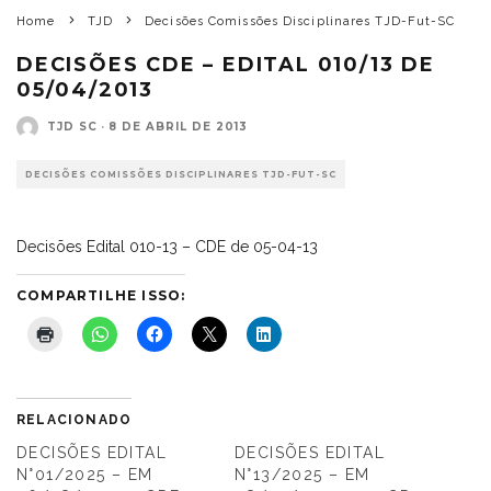
Home
TJD
Decisões Comissões Disciplinares TJD-Fut-SC
DECISÕES CDE – EDITAL 010/13 DE
05/04/2013
TJD SC
·
8 DE ABRIL DE 2013
DECISÕES COMISSÕES DISCIPLINARES TJD-FUT-SC
Decisões Edital 010-13 – CDE de 05-04-13
COMPARTILHE ISSO:
RELACIONADO
DECISÕES EDITAL
DECISÕES EDITAL
N°01/2025 – EM
N°13/2025 – EM