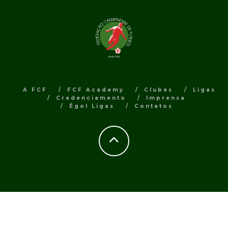
A FCF
FCF Academy
Clubes
Ligas
Credenciamento
Imprensa
Égol Ligas
Contatos