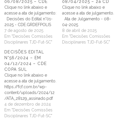
06/08/2025 – CDE
08/04/2025 – 2a CD
Clique no link abaixo e
Clique no link abaixo e
acesse a ata de julgamento:
acesse a ata de julgamento.
Decisões do Edital n°01-
Ata de Julgamento - 08-
2025 - CDE.GRDEFPOLIS
04-2025
7 de agosto de 2025
8 de abril de 2025
Em "Decisões Comissões
Em "Decisões Comissões
Disciplinares TJD-Fut-SC"
Disciplinares TJD-Fut-SC"
DECISÕES EDITAL
N°56/2024 – EM
04/12/2024 – CDE
COPA SUL
Clique no link abaixo e
acesse a ata de julgamento.
https://fcf.com.br/wp-
content/uploads/2024/12
/ATA_28129_assinado.pdf
4 de dezembro de 2024
Em "Decisões Comissões
Disciplinares TJD-Fut-SC"