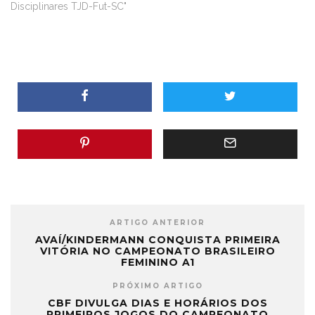
Disciplinares TJD-Fut-SC"
ARTIGO ANTERIOR
AVAÍ/KINDERMANN CONQUISTA PRIMEIRA
VITÓRIA NO CAMPEONATO BRASILEIRO
FEMININO A1
PRÓXIMO ARTIGO
CBF DIVULGA DIAS E HORÁRIOS DOS
PRIMEIROS JOGOS DO CAMPEONATO