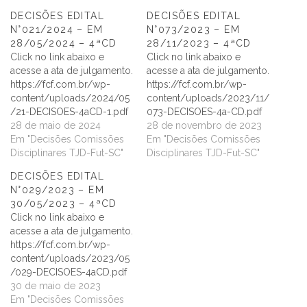
DECISÕES EDITAL
DECISÕES EDITAL
N°021/2024 – EM
N°073/2023 – EM
28/05/2024 – 4ªCD
28/11/2023 – 4ªCD
Click no link abaixo e
Click no link abaixo e
acesse a ata de julgamento.
acesse a ata de julgamento.
https://fcf.com.br/wp-
https://fcf.com.br/wp-
content/uploads/2024/05
content/uploads/2023/11/
/21-DECISOES-4aCD-1.pdf
073-DECISOES-4a-CD.pdf
28 de maio de 2024
28 de novembro de 2023
Em "Decisões Comissões
Em "Decisões Comissões
Disciplinares TJD-Fut-SC"
Disciplinares TJD-Fut-SC"
DECISÕES EDITAL
N°029/2023 – EM
30/05/2023 – 4ªCD
Click no link abaixo e
acesse a ata de julgamento.
https://fcf.com.br/wp-
content/uploads/2023/05
/029-DECISOES-4aCD.pdf
30 de maio de 2023
Em "Decisões Comissões