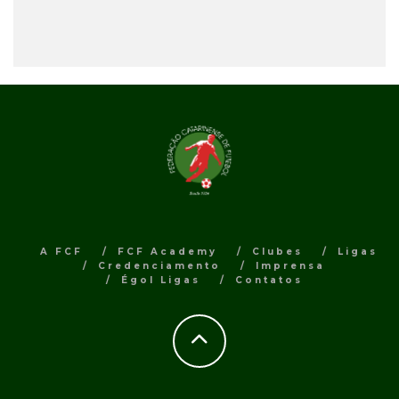
A FCF
FCF Academy
Clubes
Ligas
Credenciamento
Imprensa
Égol Ligas
Contatos