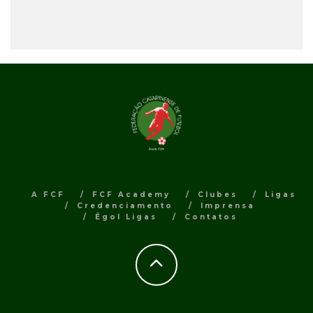
A FCF
FCF Academy
Clubes
Ligas
Credenciamento
Imprensa
Égol Ligas
Contatos