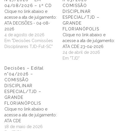
04/08/2026 – 1ª CD
COMISSÃO
Clique no link abaixo e
DISCIPLINAR
acesse a ata de julgamento:
ESPECIAL/TJD –
ATA DECISÕES - 04-08-
GRANDE
2026
FLORIANÓPOLIS
4 de agosto de 2026
Clique no link abaixo e
Em "Decisões Comissões
acesse a ata de julgamento:
Disciplinares TJD-Fut-SC"
ATA CDE 23-04-2026
24 de abril de 2026
Em "TJD"
Decisões – Edital
n°04/2026 –
COMISSÃO
DISCIPLINAR
ESPECIAL/TJD –
GRANDE
FLORIANÓPOLIS
Clique no link abaixo e
acesse a ata de julgamento:
ATA CDE
18 de maio de 2026