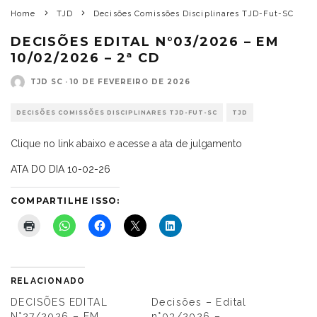
Home
TJD
Decisões Comissões Disciplinares TJD-Fut-SC
DECISÕES EDITAL N°03/2026 – EM
10/02/2026 – 2ª CD
TJD SC
·
10 DE FEVEREIRO DE 2026
DECISÕES COMISSÕES DISCIPLINARES TJD-FUT-SC
TJD
Clique no link abaixo e acesse a ata de julgamento
ATA DO DIA 10-02-26
COMPARTILHE ISSO:
RELACIONADO
DECISÕES EDITAL
Decisões – Edital
N°27/2026 – EM
n°03/2026 –