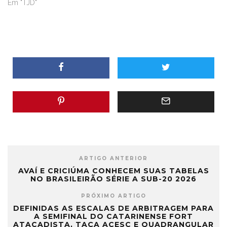
Em "TJD"
ARTIGO ANTERIOR
AVAÍ E CRICIÚMA CONHECEM SUAS TABELAS
NO BRASILEIRÃO SÉRIE A SUB-20 2026
PRÓXIMO ARTIGO
DEFINIDAS AS ESCALAS DE ARBITRAGEM PARA
A SEMIFINAL DO CATARINENSE FORT
ATACADISTA, TAÇA ACESC E QUADRANGULAR