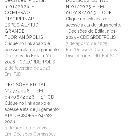
Decisões – Edital
DECISÕES EDITAL
n°01/2026 –
N°01/2025 – EM
COMISSÃO
06/08/2025 – CDE
DISCIPLINAR
Clique no link abaixo e
ESPECIAL/TJD –
acesse a ata de julgamento:
GRANDE
Decisões do Edital n°01-
FLORIANÓPOLIS
2025 - CDE.GRDEFPOLIS
Clique no link abaixo e
7 de agosto de 2025
acesse a ata de julgamento
Em "Decisões Comissões
Decisões do Edital n°01-
Disciplinares TJD-Fut-SC"
2026 - CDE.GRDEFPOLIS
2 de fevereiro de 2026
Em "TJD"
DECISÕES EDITAL
N°27/2026 – EM
04/08/2026 – 1ª CD
Clique no link abaixo e
acesse a ata de julgamento:
ATA DECISÕES - 04-08-
2026
4 de agosto de 2026
Em "Decisões Comissões