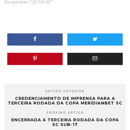
Disciplinares TJD-Fut-SC"
ARTIGO ANTERIOR
CREDENCIAMENTO DE IMPRENSA PARA A
TERCEIRA RODADA DA COPA MERIDIANBET SC
PRÓXIMO ARTIGO
ENCERRADA A TERCEIRA RODADA DA COPA
SC SUB-17