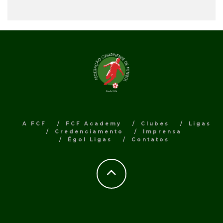
A FCF
FCF Academy
Clubes
Ligas
Credenciamento
Imprensa
Égol Ligas
Contatos