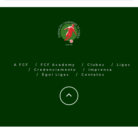
A FCF
FCF Academy
Clubes
Ligas
Credenciamento
Imprensa
Égol Ligas
Contatos