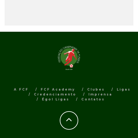
A FCF
FCF Academy
Clubes
Ligas
Credenciamento
Imprensa
Égol Ligas
Contatos