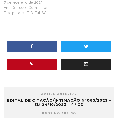
7 de fevereiro de 2023
Em "Decisões Comissões
Disciplinares TJD-Fut-SC"
ARTIGO ANTERIOR
EDITAL DE CITAÇÃO/INTIMAÇÃO N°065/2023 –
EM 24/10/2023 – 4ª CD
PRÓXIMO ARTIGO